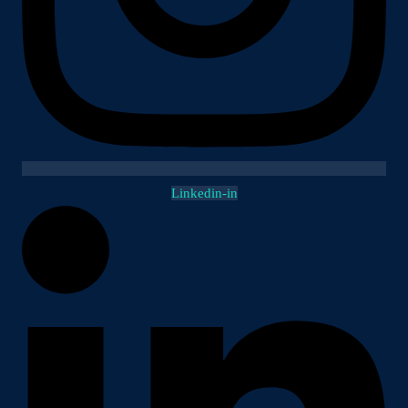
Linkedin-in