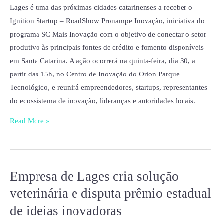
Lages é uma das próximas cidades catarinenses a receber o
produtivo
Ignition Startup – RoadShow Pronampe Inovação, iniciativa do
de
programa SC Mais Inovação com o objetivo de conectar o setor
Lages
produtivo às principais fontes de crédito e fomento disponíveis
em Santa Catarina. A ação ocorrerá na quinta-feira, dia 30, a
partir das 15h, no Centro de Inovação do Orion Parque
Tecnológico, e reunirá empreendedores, startups, representantes
do ecossistema de inovação, lideranças e autoridades locais.
Read More »
Empresa de Lages cria solução
Empresa
de
veterinária e disputa prêmio estadual
Lages
de ideias inovadoras
cria