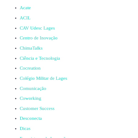
Acate
ACIL
CAV Udesc Lages
Centro de Inovação
ChimaTalks
Ciência e Tecnologia
Cocreation
Colégio Militar de Lages
Comunicação
Coworking
Customer Success
Desconecta
Dicas