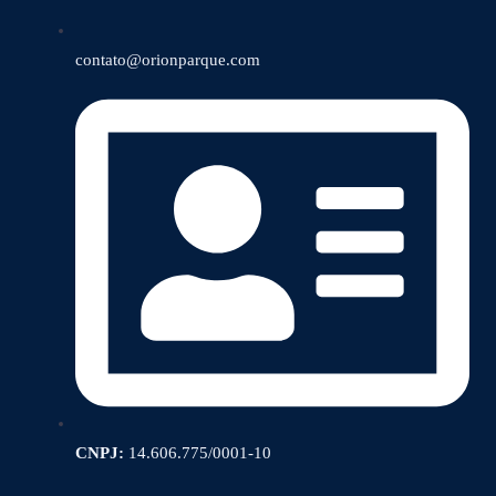
contato@orionparque.com
CNPJ:
14.606.775/0001-10