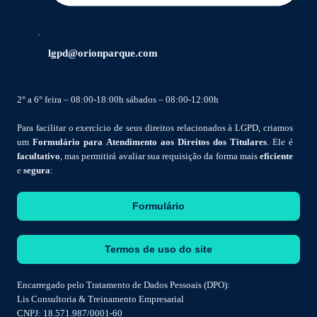
lgpd@orionparque.com
2° a 6° feira – 08:00-18:00h sábados – 08:00-12:00h
Para facilitar o exercício de seus direitos relacionados à LGPD, criamos
um
Formulário para Atendimento aos Direitos dos Titulares
. Ele é
facultativo
, mas permitirá avaliar sua requisição da forma mais
eficiente
e
segura
:
Formulário
Termos de uso do site
Encarregado pelo Tratamento de Dados Pessoais (DPO):
Lis Consultoria & Treinamento Empresarial
CNPJ: 18.571.987/0001-60