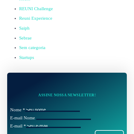
REUNI Challenge
Reuni Experience
Saiph
Sebrae
Sem categoria
Startups
ASSINE NOSSA NEWSLETTER!
Nome
*
E-mail Nome
E-mail
*