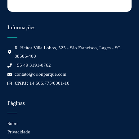
Informações
R. Heitor Villa Lobos, 525 - São Francisco, Lages - SC,
88506-400
+55 49 3191-0762
contato@orionparque.com
CNPJ:
14.606.775/0001-10
Páginas
Sobre
Privacidade