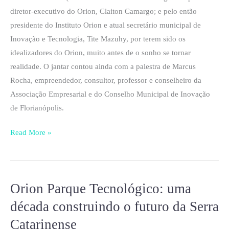
diretor-executivo do Orion, Claiton Camargo; e pelo então
presidente do Instituto Orion e atual secretário municipal de
Inovação e Tecnologia, Tite Mazuhy, por terem sido os
idealizadores do Orion, muito antes de o sonho se tornar
realidade. O jantar contou ainda com a palestra de Marcus
Rocha, empreendedor, consultor, professor e conselheiro da
Associação Empresarial e do Conselho Municipal de Inovação
de Florianópolis.
Read More »
Orion Parque Tecnológico: uma
Orion
Parque
década construindo o futuro da Serra
Tecnológico:
Catarinense
uma