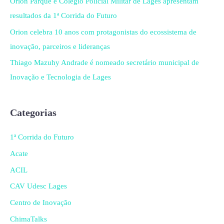
Orion Parque e Colégio Policial Militar de Lages apresentam
resultados da 1ª Corrida do Futuro
Orion celebra 10 anos com protagonistas do ecossistema de
inovação, parceiros e lideranças
Thiago Mazuhy Andrade é nomeado secretário municipal de
Inovação e Tecnologia de Lages
Categorias
1ª Corrida do Futuro
Acate
ACIL
CAV Udesc Lages
Centro de Inovação
ChimaTalks