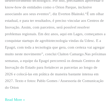
desenvolvimento tecnológico. Por isso, precisamos aproveitar o
know-how de entidades como o Orion Parque, inclusive
associando aos seus eventos”, diz Everton Blainski.“É um olhar
estadual, e para ter resultados, é preciso vincular aos Centros de
Inovação. Assim, com parceiros, será possível resolver
problemas regionais. Em dez anos, aqui em Lages, começamos a
conquistar startups de agrobiotecnologia vindas da Udesc. E a
Epagri, com toda a tecnologia que gera, com certeza vai agregar
muito neste movimento”, conclui Claiton Camargo.Nas próximas
semanas, a equipe da Epagri percorrerá os demais Centros de
Inovação do Estado para fortalecer as parcerias ao longo de
2026 e colocá-las em prática de maneira bastante intensa em
2027. Texto e fotos: Pablo Gomes / Assessoria de Comunicação
do Orion
Read More »