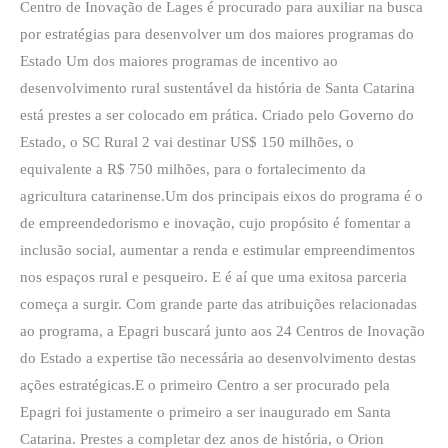
Centro de Inovação de Lages é procurado para auxiliar na busca
o
por estratégias para desenvolver um dos maiores programas do
programa
Estado Um dos maiores programas de incentivo ao
‘SC
desenvolvimento rural sustentável da história de Santa Catarina
Rural
está prestes a ser colocado em prática. Criado pelo Governo do
2’
Estado, o SC Rural 2 vai destinar US$ 150 milhões, o
equivalente a R$ 750 milhões, para o fortalecimento da
agricultura catarinense.Um dos principais eixos do programa é o
de empreendedorismo e inovação, cujo propósito é fomentar a
inclusão social, aumentar a renda e estimular empreendimentos
nos espaços rural e pesqueiro. E é aí que uma exitosa parceria
começa a surgir. Com grande parte das atribuições relacionadas
ao programa, a Epagri buscará junto aos 24 Centros de Inovação
do Estado a expertise tão necessária ao desenvolvimento destas
ações estratégicas.E o primeiro Centro a ser procurado pela
Epagri foi justamente o primeiro a ser inaugurado em Santa
Catarina. Prestes a completar dez anos de história, o Orion