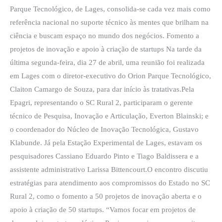
Parque Tecnológico, de Lages, consolida-se cada vez mais como
referência nacional no suporte técnico às mentes que brilham na
ciência e buscam espaço no mundo dos negócios. Fomento a
projetos de inovação e apoio à criação de startups Na tarde da
última segunda-feira, dia 27 de abril, uma reunião foi realizada
em Lages com o diretor-executivo do Orion Parque Tecnológico,
Claiton Camargo de Souza, para dar início às tratativas.Pela
Epagri, representando o SC Rural 2, participaram o gerente
técnico de Pesquisa, Inovação e Articulação, Everton Blainski; e
o coordenador do Núcleo de Inovação Tecnológica, Gustavo
Klabunde. Já pela Estação Experimental de Lages, estavam os
pesquisadores Cassiano Eduardo Pinto e Tiago Baldissera e a
assistente administrativo Larissa Bittencourt.O encontro discutiu
estratégias para atendimento aos compromissos do Estado no SC
Rural 2, como o fomento a 50 projetos de inovação aberta e o
apoio à criação de 50 startups. “Vamos focar em projetos de