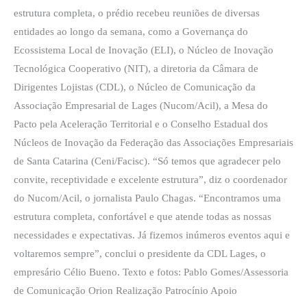
de
estrutura completa, o prédio recebeu reuniões de diversas
eventos
entidades ao longo da semana, como a Governança do
Ecossistema Local de Inovação (ELI), o Núcleo de Inovação
Tecnológica Cooperativo (NIT), a diretoria da Câmara de
Dirigentes Lojistas (CDL), o Núcleo de Comunicação da
Associação Empresarial de Lages (Nucom/Acil), a Mesa do
Pacto pela Aceleração Territorial e o Conselho Estadual dos
Núcleos de Inovação da Federação das Associações Empresariais
de Santa Catarina (Ceni/Facisc). “Só temos que agradecer pelo
convite, receptividade e excelente estrutura”, diz o coordenador
do Nucom/Acil, o jornalista Paulo Chagas. “Encontramos uma
estrutura completa, confortável e que atende todas as nossas
necessidades e expectativas. Já fizemos inúmeros eventos aqui e
voltaremos sempre”, conclui o presidente da CDL Lages, o
empresário Célio Bueno. Texto e fotos: Pablo Gomes/Assessoria
de Comunicação Orion Realização Patrocínio Apoio