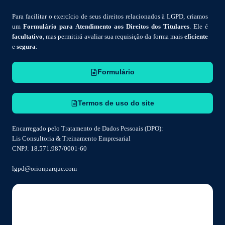
Para facilitar o exercício de seus direitos relacionados à LGPD, criamos
um
Formulário para Atendimento aos Direitos dos Titulares
. Ele é
facultativo
, mas permitirá avaliar sua requisição da forma mais
eficiente
e
segura
:
Formulário
Termos de uso do site
Encarregado pelo Tratamento de Dados Pessoais (DPO):
Lis Consultoria & Treinamento Empresarial
CNPJ: 18.571.987/0001-60
lgpd@orionparque.com