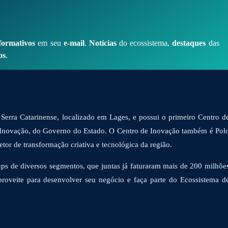
formativos
em seu
e-mail
.
Notícias
do ecossistema,
destaques
das
os
.
Serra Catarinense, localizado em Lages, e possui o primeiro Centro d
 Inovação, do Governo do Estado. O Centro de Inovação também é Pol
or de transformação criativa e tecnológica da região.
ps de diversos segmentos, que juntas já faturaram mais de 200 milhõe
proveite para desenvolver seu negócio e faça parte do Ecossistema d