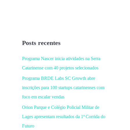
Posts recentes
Programa Nascer inicia atividades na Serra
Catarinense com 40 projetos selecionados
Programa BRDE Labs SC Growth abre
inscrições para 100 startups catarinenses com
foco em escalar vendas
Orion Parque e Colégio Policial Militar de
Lages apresentam resultados da 1ª Corrida do
Futuro