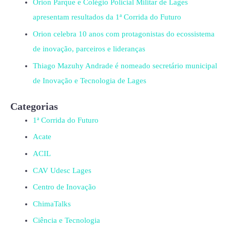
Orion Parque e Colégio Policial Militar de Lages
apresentam resultados da 1ª Corrida do Futuro
Orion celebra 10 anos com protagonistas do ecossistema
de inovação, parceiros e lideranças
Thiago Mazuhy Andrade é nomeado secretário municipal
de Inovação e Tecnologia de Lages
Categorias
1ª Corrida do Futuro
Acate
ACIL
CAV Udesc Lages
Centro de Inovação
ChimaTalks
Ciência e Tecnologia