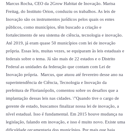
Marcus Rocha, CEO da 2Grow Habitat de Inovação. Marisa
Freitag, do Instituto Orion, conduziu os trabalhos. As leis de
Inovação são os instrumentos jurídicos pelos quais os entes
públicos, como municípios, têm buscado a criação e
fortalecimento de seu sistema de ciência, tecnologia e inovação.
Até 2019, já eram quase 50 municípios com lei de inovação
própria. Essas leis, muitas vezes, se equiparam às leis estaduais e
federais sobre o tema. Já são mais de 22 estados e o Distrito
Federal as unidades da federação que contam com Lei de
Inovação própria. Marcus, que atuou até fevereiro desse ano na
superintendência de Ciência, Tecnologia e Inovação da
prefeitura de Florianópolis, comentou sobre os desafios que a
implantação dessas leis nas cidades. \”Quando tive o cargo de
gerente de estado, buscamos finalizar nossa lei de inovação, a
nível estadual. Isso é fundamental. Em 2015 houve mudança na
legislação, falando em inovação, e isso é muito novo. Existe uma
dificuldade orçamentaria dos municípios. Por mais que haja