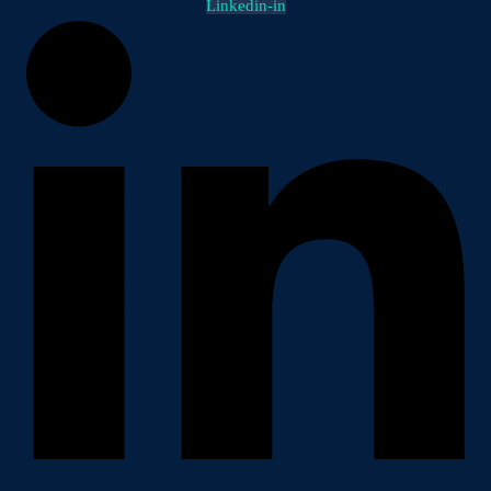
Linkedin-in