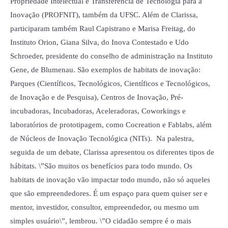
Propriedade Intelectual e Transferência de Tecnologia para a
Inovação (PROFNIT), também da UFSC. Além de Clarissa,
participaram também Raul Capistrano e Marisa Freitag, do
Instituto Orion, Giana Silva, do Inova Contestado e Udo
Schroeder, presidente do conselho de administração na Instituto
Gene, de Blumenau. São exemplos de habitats de inovação:
Parques (Científicos, Tecnológicos, Científicos e Tecnológicos,
de Inovação e de Pesquisa), Centros de Inovação, Pré-
incubadoras, Incubadoras, Aceleradoras, Coworkings e
laboratórios de prototipagem, como Cocreation e Fablabs, além
de Núcleos de Inovação Tecnológica (NITs). Na palestra,
seguida de um debate, Clarissa apresentou os diferentes tipos de
hábitats. \”São muitos os benefícios para todo mundo. Os
habitats de inovação vão impactar todo mundo, não só aqueles
que são empreendedores. É um espaço para quem quiser ser e
mentor, investidor, consultor, empreendedor, ou mesmo um
simples usuário\”, lembrou. \”O cidadão sempre é o mais