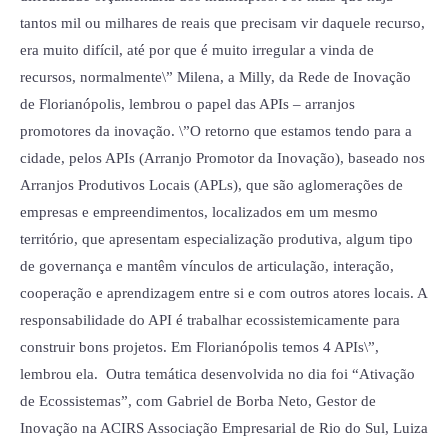
tantos mil ou milhares de reais que precisam vir daquele recurso,
era muito difícil, até por que é muito irregular a vinda de
recursos, normalmente\” Milena, a Milly, da Rede de Inovação
de Florianópolis, lembrou o papel das APIs – arranjos
promotores da inovação. \”O retorno que estamos tendo para a
cidade, pelos APIs (Arranjo Promotor da Inovação), baseado nos
Arranjos Produtivos Locais (APLs), que são aglomerações de
empresas e empreendimentos, localizados em um mesmo
território, que apresentam especialização produtiva, algum tipo
de governança e mantêm vínculos de articulação, interação,
cooperação e aprendizagem entre si e com outros atores locais. A
responsabilidade do API é trabalhar ecossistemicamente para
construir bons projetos. Em Florianópolis temos 4 APIs\”,
lembrou ela. Outra temática desenvolvida no dia foi “Ativação
de Ecossistemas”, com Gabriel de Borba Neto, Gestor de
Inovação na ACIRS Associação Empresarial de Rio do Sul, Luiza