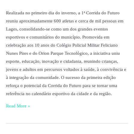
reúne
Realizada no primeiro dia do inverno, a 1ª Corrida do Futuro
aproximadamente
reuniu aproximadamente 600 atletas e cerca de mil pessoas em
600
Lages, consolidando-se como um dos grandes eventos
inscritos
esportivos e comunitários do município. Promovida em
em
celebração aos 10 anos do Colégio Policial Militar Feliciano
Lages
Nunes Pires e do Orion Parque Tecnológico, a iniciativa uniu
esporte, educação, inovação e cidadania, reunindo crianças,
jovens e adultos em percursos voltados à saúde, à convivência e
à integração da comunidade. O sucesso da primeira edição
reforça o potencial da Corrida do Futuro para se tornar uma
referência no calendário esportivo da cidade e da região.
Read More »