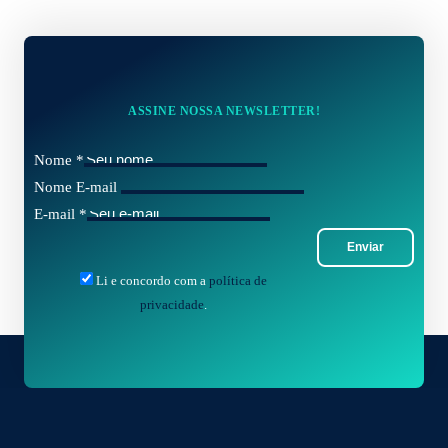
ASSINE NOSSA NEWSLETTER!
Nome
*
Nome E-mail
E-mail
*
Enviar
Li e concordo com a
política de
privacidade
.