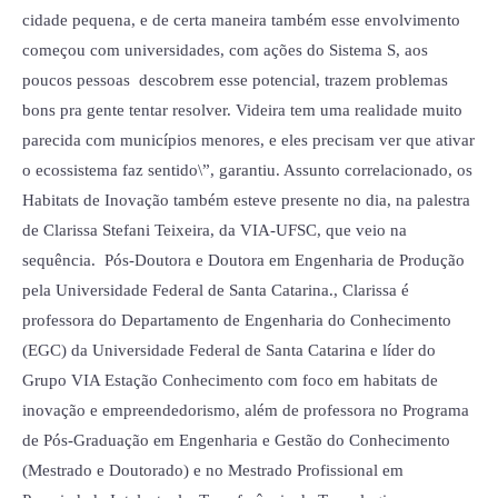
cidade pequena, e de certa maneira também esse envolvimento
começou com universidades, com ações do Sistema S, aos
poucos pessoas descobrem esse potencial, trazem problemas
bons pra gente tentar resolver. Videira tem uma realidade muito
parecida com municípios menores, e eles precisam ver que ativar
o ecossistema faz sentido\”, garantiu. Assunto correlacionado, os
Habitats de Inovação também esteve presente no dia, na palestra
de Clarissa Stefani Teixeira, da VIA-UFSC, que veio na
sequência. Pós-Doutora e Doutora em Engenharia de Produção
pela Universidade Federal de Santa Catarina., Clarissa é
professora do Departamento de Engenharia do Conhecimento
(EGC) da Universidade Federal de Santa Catarina e líder do
Grupo VIA Estação Conhecimento com foco em habitats de
inovação e empreendedorismo, além de professora no Programa
de Pós-Graduação em Engenharia e Gestão do Conhecimento
(Mestrado e Doutorado) e no Mestrado Profissional em