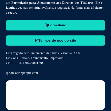
um
Formulário para Atendimento aos Direitos dos Titulares
. Ele é
facultativo
, mas permitirá avaliar sua requisição da forma mais
eficiente
e
segura
:
Formulário
Termos de uso do site
Encarregado pelo Tratamento de Dados Pessoais (DPO):
Lis Consultoria & Treinamento Empresarial
CNPJ: 18.571.987/0001-60
lgpd@orionparque.com