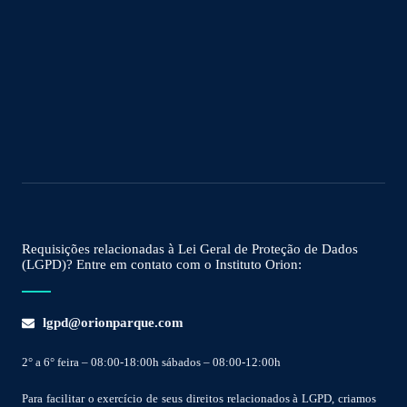
Requisições relacionadas à Lei Geral de Proteção de Dados
(LGPD)? Entre em contato com o Instituto Orion:
lgpd@orionparque.com
2° a 6° feira – 08:00-18:00h sábados – 08:00-12:00h
Para facilitar o exercício de seus direitos relacionados à LGPD, criamos