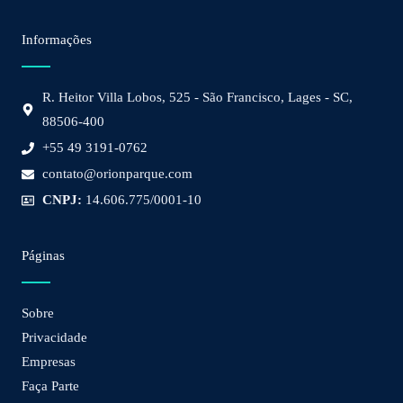
Informações
R. Heitor Villa Lobos, 525 - São Francisco, Lages - SC,
88506-400
+55 49 3191-0762
contato@orionparque.com
CNPJ:
14.606.775/0001-10
Páginas
Sobre
Privacidade
Empresas
Faça Parte