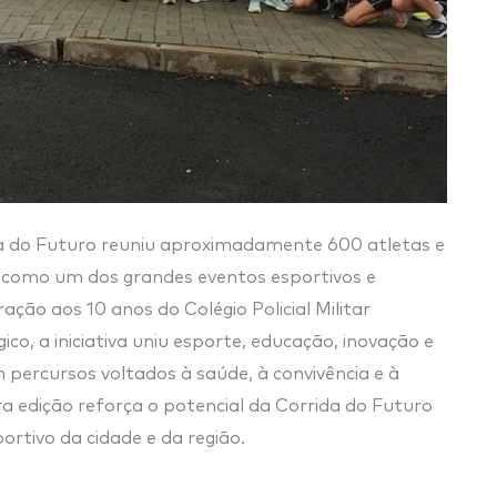
rida do Futuro reuniu aproximadamente 600 atletas e
e como um dos grandes eventos esportivos e
ção aos 10 anos do Colégio Policial Militar
co, a iniciativa uniu esporte, educação, inovação e
m percursos voltados à saúde, à convivência e à
a edição reforça o potencial da Corrida do Futuro
ortivo da cidade e da região.