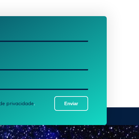
Enviar
 de privacidade
.