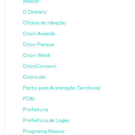
Nascer
O Delivery
Oficina de Ideação
Orion Awards
Orion Parque
Orion Week
OrionConnect
OrionLab
Pacto pela Aceleração Territorial
PD&I
Prefeitura
Prefeitura de Lages
Programa Nascer