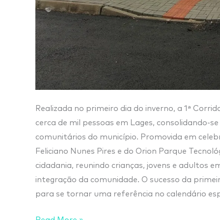
Realizada no primeiro dia do inverno, a 1ª Cor
cerca de mil pessoas em Lages, consolidando-s
comunitários do município. Promovida em celebra
Feliciano Nunes Pires e do Orion Parque Tecnológi
cidadania, reunindo crianças, jovens e adultos e
integração da comunidade. O sucesso da primeir
para se tornar uma referência no calendário esp
Read More »