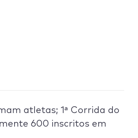
mam atletas; 1ª Corrida do
mente 600 inscritos em