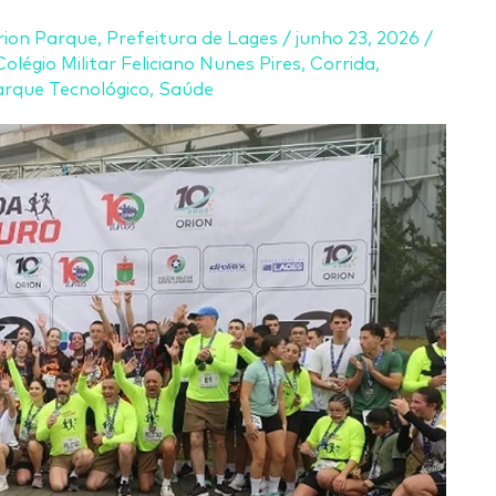
rion Parque
,
Prefeitura de Lages
/
junho 23, 2026
/
Colégio Militar Feliciano Nunes Pires
,
Corrida
,
arque Tecnológico
,
Saúde