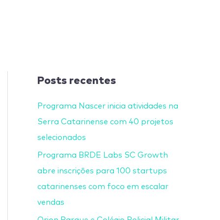
Posts recentes
Programa Nascer inicia atividades na
Serra Catarinense com 40 projetos
selecionados
Programa BRDE Labs SC Growth
abre inscrições para 100 startups
catarinenses com foco em escalar
vendas
Orion Parque e Colégio Policial Militar