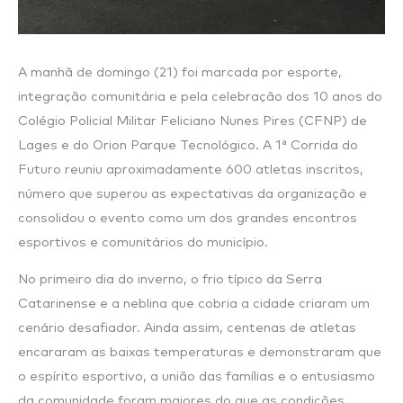
A manhã de domingo (21) foi marcada por esporte,
integração comunitária e pela celebração dos 10 anos do
Colégio Policial Militar Feliciano Nunes Pires (CFNP) de
Lages e do Orion Parque Tecnológico. A 1ª Corrida do
Futuro reuniu aproximadamente 600 atletas inscritos,
número que superou as expectativas da organização e
consolidou o evento como um dos grandes encontros
esportivos e comunitários do município.
No primeiro dia do inverno, o frio típico da Serra
Catarinense e a neblina que cobria a cidade criaram um
cenário desafiador. Ainda assim, centenas de atletas
encararam as baixas temperaturas e demonstraram que
o espírito esportivo, a união das famílias e o entusiasmo
da comunidade foram maiores do que as condições