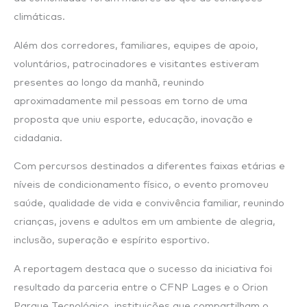
climáticas.
Além dos corredores, familiares, equipes de apoio,
voluntários, patrocinadores e visitantes estiveram
presentes ao longo da manhã, reunindo
aproximadamente mil pessoas em torno de uma
proposta que uniu esporte, educação, inovação e
cidadania.
Com percursos destinados a diferentes faixas etárias e
níveis de condicionamento físico, o evento promoveu
saúde, qualidade de vida e convivência familiar, reunindo
crianças, jovens e adultos em um ambiente de alegria,
inclusão, superação e espírito esportivo.
A reportagem destaca que o sucesso da iniciativa foi
resultado da parceria entre o CFNP Lages e o Orion
Parque Tecnológico, instituições que compartilham o