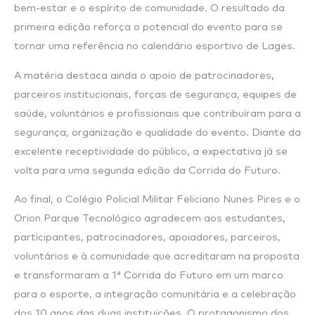
bem-estar e o espírito de comunidade. O resultado da
primeira edição reforça o potencial do evento para se
tornar uma referência no calendário esportivo de Lages.
A matéria destaca ainda o apoio de patrocinadores,
parceiros institucionais, forças de segurança, equipes de
saúde, voluntários e profissionais que contribuíram para a
segurança, organização e qualidade do evento. Diante da
excelente receptividade do público, a expectativa já se
volta para uma segunda edição da Corrida do Futuro.
Ao final, o Colégio Policial Militar Feliciano Nunes Pires e o
Orion Parque Tecnológico agradecem aos estudantes,
participantes, patrocinadores, apoiadores, parceiros,
voluntários e à comunidade que acreditaram na proposta
e transformaram a 1ª Corrida do Futuro em um marco
para o esporte, a integração comunitária e a celebração
dos 10 anos das duas instituições. O protagonismo dos