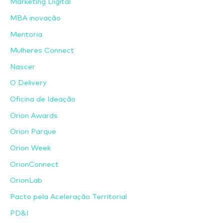
Marketing Digital
MBA inovação
Mentoria
Mulheres Connect
Nascer
O Delivery
Oficina de Ideação
Orion Awards
Orion Parque
Orion Week
OrionConnect
OrionLab
Pacto pela Aceleração Territorial
PD&I