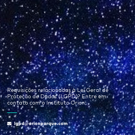
Requisições relacionadas à Lei Geral de
Proteção de Dados (LGPD)? Entre em
contato com o Instituto Orion:
lgpd@orionparque.com