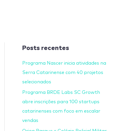
Posts recentes
Programa Nascer inicia atividades na
Serra Catarinense com 40 projetos
selecionados
Programa BRDE Labs SC Growth
abre inscrições para 100 startups
catarinenses com foco em escalar
vendas
Orion Parque e Colégio Policial Militar