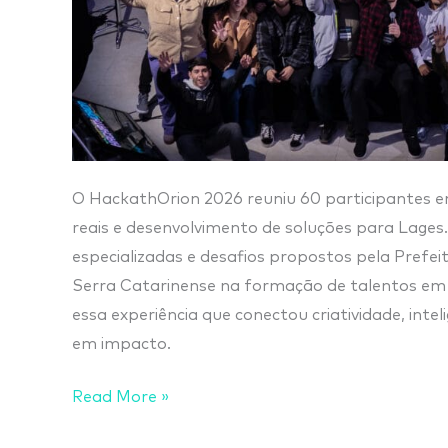
O HackathOrion 2026 reuniu 60 participantes e
reais e desenvolvimento de soluções para Lages
especializadas e desafios propostos pela Prefei
Serra Catarinense na formação de talentos em
essa experiência que conectou criatividade, intel
em impacto.
Read More »