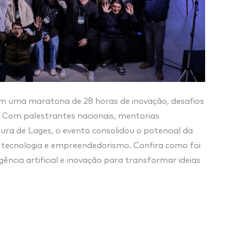
m uma maratona de 28 horas de inovação, desafios
. Com palestrantes nacionais, mentorias
tura de Lages, o evento consolidou o potencial da
 tecnologia e empreendedorismo. Confira como foi
igência artificial e inovação para transformar ideias