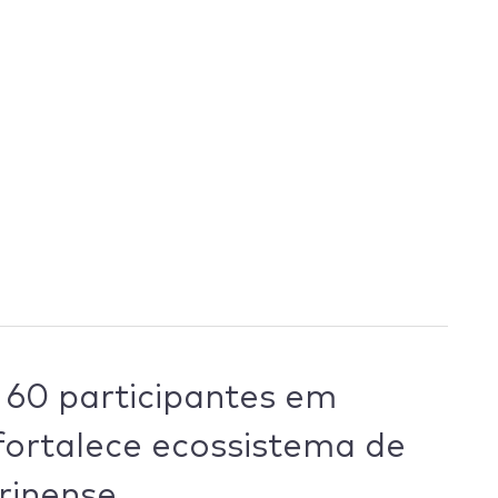
 60 participantes em
fortalece ecossistema de
rinense