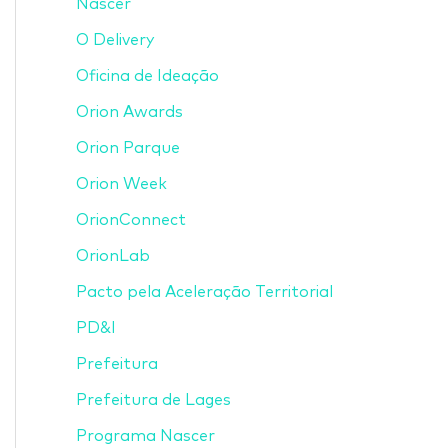
Nascer
O Delivery
Oficina de Ideação
Orion Awards
Orion Parque
Orion Week
OrionConnect
OrionLab
Pacto pela Aceleração Territorial
PD&I
Prefeitura
Prefeitura de Lages
Programa Nascer