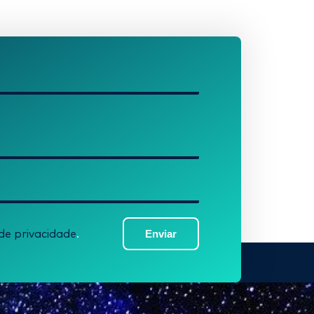
Enviar
 de privacidade
.