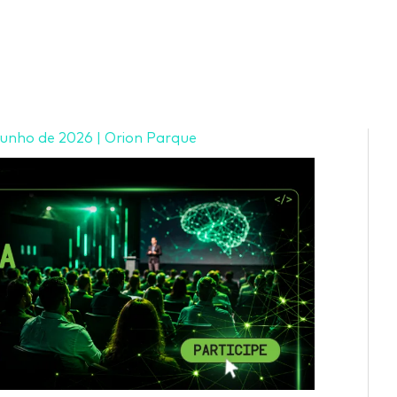
 junho de 2026
|
Orion Parque