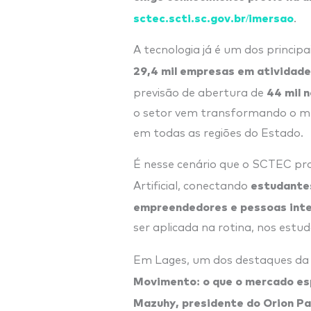
sctec.scti.sc.gov.br/imersao
.
A tecnologia já é um dos princi
29,4 mil empresas em atividade
44 mil 
previsão de abertura de
o setor vem transformando o me
em todas as regiões do Estado.
É nesse cenário que o SCTEC pro
estudantes
Artificial, conectando
empreendedores e pessoas int
ser aplicada na rotina, nos estud
Em Lages, um dos destaques da
Movimento: o que o mercado es
Mazuhy, presidente do Orion P