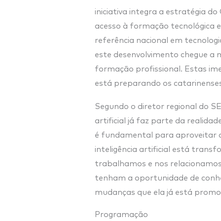
iniciativa integra a estratégia 
acesso à formação tecnológica e
referência nacional em tecnologi
este desenvolvimento chegue a m
formação profissional. Estas i
está preparando os catarinenses
Segundo o diretor regional do 
artificial já faz parte da reali
é fundamental para aproveitar a
inteligência artificial está tr
trabalhamos e nos relacionamos
tenham a oportunidade de conhec
mudanças que ela já está promov
Programação