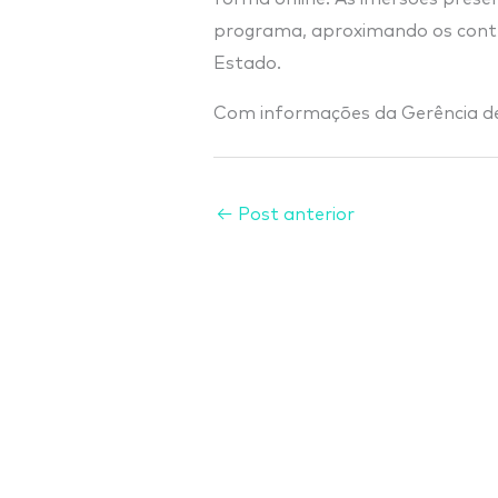
programa, aproximando os conte
Estado.
Com informações da Gerência d
←
Post anterior