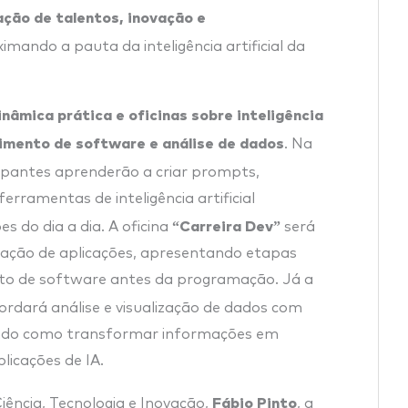
ação de talentos, inovação e
ximando a pauta da inteligência artificial da
inâmica prática e oficinas sobre inteligência
vimento de software e análise de dados
. Na
cipantes aprenderão a criar prompts,
ferramentas de inteligência artificial
“Carreira Dev”
s do dia a dia. A oficina
será
ação de aplicações, apresentando etapas
to de software antes da programação. Já a
rdará análise e visualização de dados com
ndo como transformar informações em
plicações de IA.
Fábio Pinto
iência, Tecnologia e Inovação,
, a