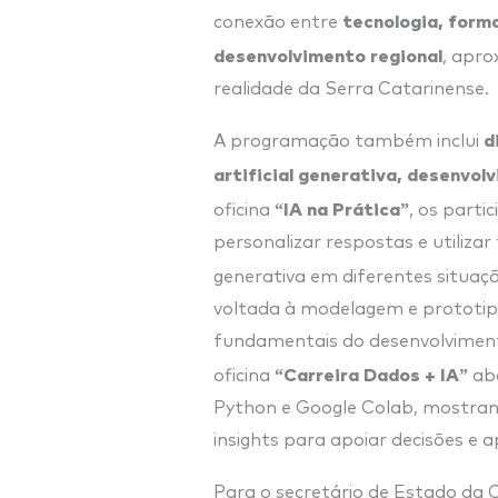
tecnologia, form
conexão entre
desenvolvimento regional
, apro
realidade da Serra Catarinense.
d
A programação também inclui
artificial generativa, desenvol
“IA na Prática”
oficina
, os parti
personalizar respostas e utilizar 
generativa em diferentes situaçõe
voltada à modelagem e prototip
fundamentais do desenvolvimen
“Carreira Dados + IA”
oficina
abo
Python e Google Colab, mostra
insights para apoiar decisões e a
Para o secretário de Estado da C