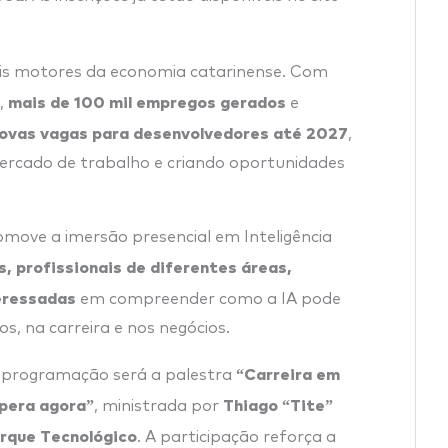
pais motores da economia catarinense. Com
mais de 100 mil empregos gerados
,
e
novas vagas para desenvolvedores até 2027
,
rcado de trabalho e criando oportunidades
move a imersão presencial em Inteligência
, profissionais de diferentes áreas,
eressadas
em compreender como a IA pode
os, na carreira e nos negócios.
“Carreira em
 programação será a palestra
pera agora”
Thiago “Tite”
, ministrada por
arque Tecnológico
. A participação reforça a