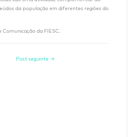
údos da população em diferentes regiões do
e Comunicação da FIESC.
Post seguinte
→