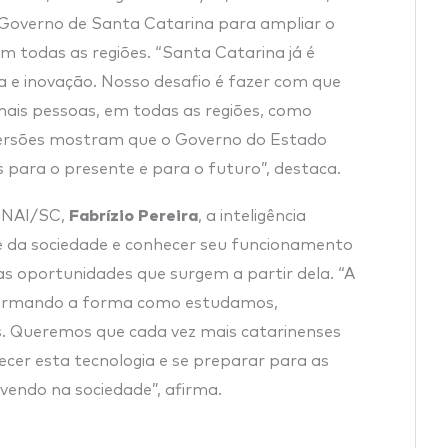
do Governo de Santa Catarina para ampliar o
m todas as regiões. “Santa Catarina já é
a e inovação. Nosso desafio é fazer com que
ais pessoas, em todas as regiões, como
mersões mostram que o Governo do Estado
 para o presente e para o futuro”, destaca.
Fabrízio Pereira
SENAI/SC,
, a inteligência
dade da sociedade e conhecer seu funcionamento
s oportunidades que surgem a partir dela. “A
ansformando a forma como estudamos,
. Queremos que cada vez mais catarinenses
er esta tecnologia e se preparar para as
endo na sociedade”, afirma.