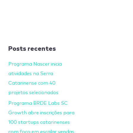
Posts recentes
Programa Nascer inicia
atividades na Serra
Catarinense com 40
projetos selecionados
Programa BRDE Labs SC
Growth abre inscrições para
100 startups catarinenses
com foco em escalar vendas