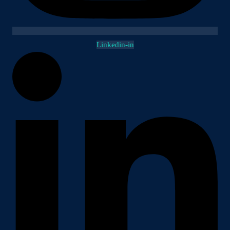
Linkedin-in