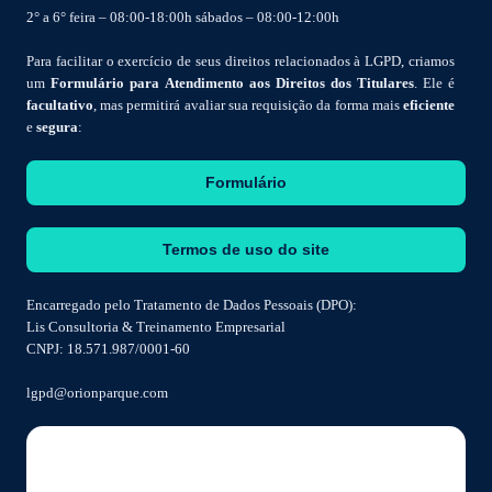
2° a 6° feira – 08:00-18:00h sábados – 08:00-12:00h
Para facilitar o exercício de seus direitos relacionados à LGPD, criamos
um
Formulário para Atendimento aos Direitos dos Titulares
. Ele é
facultativo
, mas permitirá avaliar sua requisição da forma mais
eficiente
e
segura
:
Formulário
Termos de uso do site
Encarregado pelo Tratamento de Dados Pessoais (DPO):
Lis Consultoria & Treinamento Empresarial
CNPJ: 18.571.987/0001-60
lgpd@orionparque.com