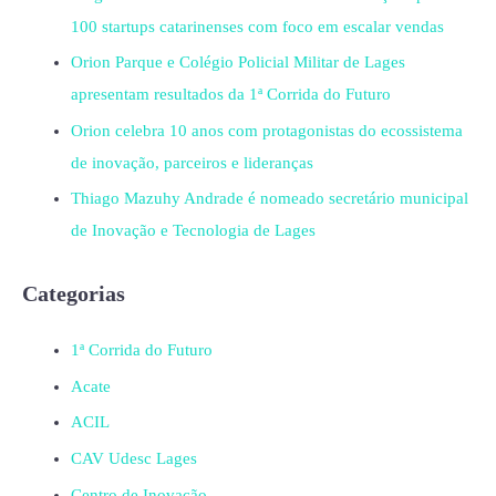
100 startups catarinenses com foco em escalar vendas
Orion Parque e Colégio Policial Militar de Lages
apresentam resultados da 1ª Corrida do Futuro
Orion celebra 10 anos com protagonistas do ecossistema
de inovação, parceiros e lideranças
Thiago Mazuhy Andrade é nomeado secretário municipal
de Inovação e Tecnologia de Lages
Categorias
1ª Corrida do Futuro
Acate
ACIL
CAV Udesc Lages
Centro de Inovação