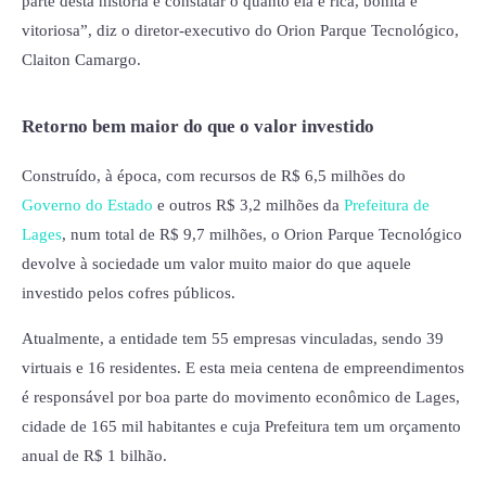
parte desta história e constatar o quanto ela é rica, bonita e
vitoriosa”, diz o diretor-executivo do Orion Parque Tecnológico,
Claiton Camargo.
Retorno bem maior do que o valor investido
Construído, à época, com recursos de R$ 6,5 milhões do
Governo do Estado
e outros R$ 3,2 milhões da
Prefeitura de
Lages
, num total de R$ 9,7 milhões, o Orion Parque Tecnológico
devolve à sociedade um valor muito maior do que aquele
investido pelos cofres públicos.
Atualmente, a entidade tem 55 empresas vinculadas, sendo 39
virtuais e 16 residentes. E esta meia centena de empreendimentos
é responsável por boa parte do movimento econômico de Lages,
cidade de 165 mil habitantes e cuja Prefeitura tem um orçamento
anual de R$ 1 bilhão.