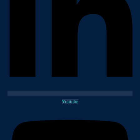
Youtube