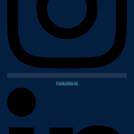
Linkedin-in