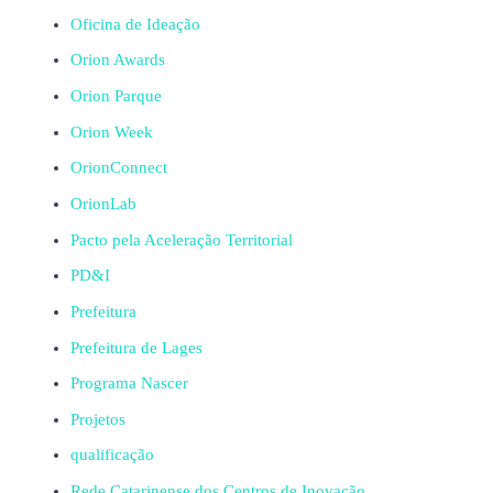
Oficina de Ideação
Orion Awards
Orion Parque
Orion Week
OrionConnect
OrionLab
Pacto pela Aceleração Territorial
PD&I
Prefeitura
Prefeitura de Lages
Programa Nascer
Projetos
qualificação
Rede Catarinense dos Centros de Inovação