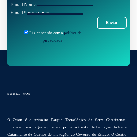
E-mail Nome
E-mail
*
Enviar
Li e concordo com a
política de
privacidade
.
SOBRE NÓS
O Orion é o primeiro Parque Tecnológico da Serra Catarinense,
localizado em Lages, e possui o primeiro Centro de Inovação da Rede
Catarinense de Centros de Inovação, do Governo do Estado. O Centro