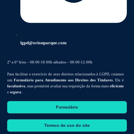
lgpd@orionparque.com
2° a 6° feira – 08:00-18:00h sábados – 08:00-12:00h
Para facilitar o exercício de seus direitos relacionados à LGPD, criamos
um
Formulário para Atendimento aos Direitos dos Titulares
. Ele é
facultativo
, mas permitirá avaliar sua requisição da forma mais
eficiente
e
segura
:
Formulário
Termos de uso do site