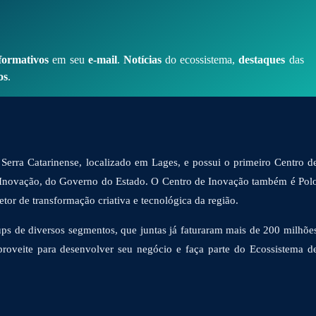
formativos
em seu
e-mail
.
Notícias
do ecossistema,
destaques
das
os
.
Serra Catarinense, localizado em Lages, e possui o primeiro Centro d
 Inovação, do Governo do Estado. O Centro de Inovação também é Pol
or de transformação criativa e tecnológica da região.
ps de diversos segmentos, que juntas já faturaram mais de 200 milhõe
proveite para desenvolver seu negócio e faça parte do Ecossistema d