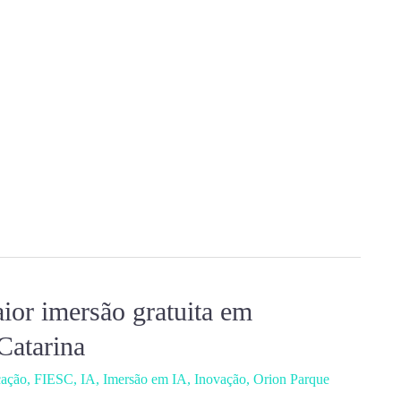
ior imersão gratuita em
 Catarina
cação
,
FIESC
,
IA
,
Imersão em IA
,
Inovação
,
Orion Parque