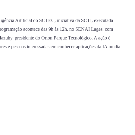
igência Artificial do SCTEC, iniciativa da SCTI, executada
gramação acontece das 9h às 12h, no SENAI Lages, com
e Mazuhy, presidente do Orion Parque Tecnológico. A ação é
dores e pessoas interessadas em conhecer aplicações da IA no dia