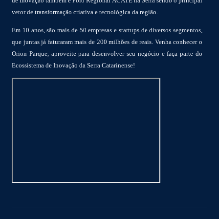
de Inovação também é Polo Regional ACATE na Serra sendo o principal
vetor de transformação criativa e tecnológica da região.
Em 10 anos, são mais de 50 empresas e startups de diversos segmentos,
que juntas já faturaram mais de 200 milhões de reais. Venha conhecer o
Orion Parque, aproveite para desenvolver seu negócio e faça parte do
Ecossistema de Inovação da Serra Catarinense!