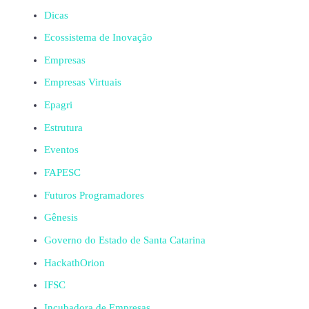
Dicas
Ecossistema de Inovação
Empresas
Empresas Virtuais
Epagri
Estrutura
Eventos
FAPESC
Futuros Programadores
Gênesis
Governo do Estado de Santa Catarina
HackathOrion
IFSC
Incubadora de Empresas