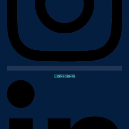
Linkedin-in