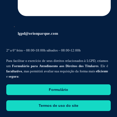
lgpd@orionparque.com
2° a 6° feira – 08:00-18:00h sábados – 08:00-12:00h
Para facilitar o exercício de seus direitos relacionados à LGPD, criamos
um
Formulário para Atendimento aos Direitos dos Titulares
. Ele é
facultativo
, mas permitirá avaliar sua requisição da forma mais
eficiente
e
segura
:
Formulário
Termos de uso do site