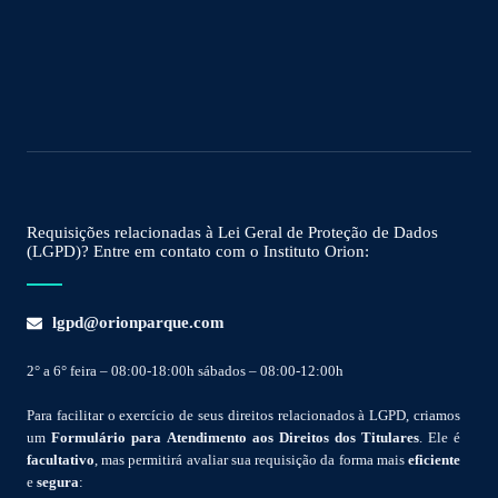
Requisições relacionadas à Lei Geral de Proteção de Dados
(LGPD)? Entre em contato com o Instituto Orion:
lgpd@orionparque.com
2° a 6° feira – 08:00-18:00h sábados – 08:00-12:00h
Para facilitar o exercício de seus direitos relacionados à LGPD, criamos
um
Formulário para Atendimento aos Direitos dos Titulares
. Ele é
facultativo
, mas permitirá avaliar sua requisição da forma mais
eficiente
e
segura
: