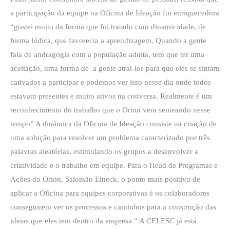
a participação da equipe na Oficina de Ideação foi enriquecedora
“gostei muito da forma que foi tratado com dinamicidade, de
forma lúdica, que favorecia a aprendizagem. Quando a gente
fala de andragogia com a população adulta, tem que ter uma
aceitação, uma forma de a gente atrai-los para que eles se sintam
cativados a participar e podemos ver isso nesse dia onde todos
estavam presentes e muito ativos na conversa. Realmente é um
reconhecimento do trabalho que o Orion vem semeando nesse
tempo” A dinâmica da Oficina de Ideação consiste na criação de
uma solução para resolver um problema caracterizado por três
palavras aleatórias, estimulando os grupos a desenvolver a
criatividade e o trabalho em equipe. Para o Head de Programas e
Ações do Orion, Salomão Eineck, o ponto mais positivo de
aplicar a Oficina para equipes corporativas é os colaboradores
conseguirem ver os processos e caminhos para a construção das
ideias que eles tem dentro da empresa “ A CELESC já está