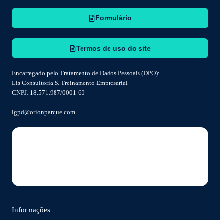
Formulário
Termos de uso do site
Encarregado pelo Tratamento de Dados Pessoais (DPO):
Lis Consultoria & Treinamento Empresarial
CNPJ: 18.571.987/0001-60
lgpd@orionparque.com
Informações