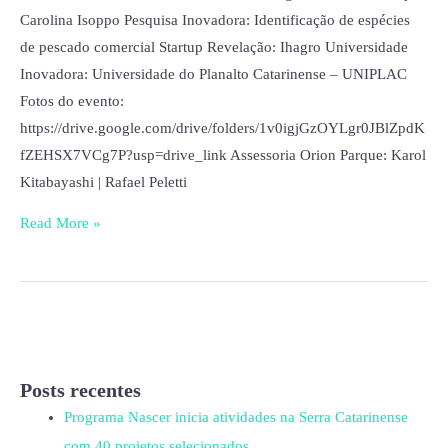
Carolina Isoppo Pesquisa Inovadora: Identificação de espécies
de pescado comercial Startup Revelação: Ihagro Universidade
Inovadora: Universidade do Planalto Catarinense – UNIPLAC
Fotos do evento:
https://drive.google.com/drive/folders/1v0igjGzOYLgr0JBlZpdK
fZEHSX7VCg7P?usp=drive_link Assessoria Orion Parque: Karol
Kitabayashi | Rafael Peletti
Read More »
Posts recentes
Programa Nascer inicia atividades na Serra Catarinense
com 40 projetos selecionados