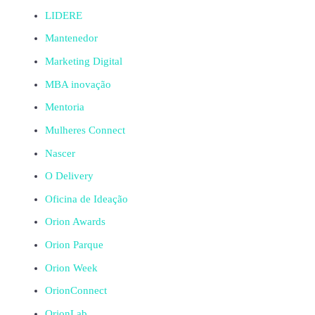
LIDERE
Mantenedor
Marketing Digital
MBA inovação
Mentoria
Mulheres Connect
Nascer
O Delivery
Oficina de Ideação
Orion Awards
Orion Parque
Orion Week
OrionConnect
OrionLab