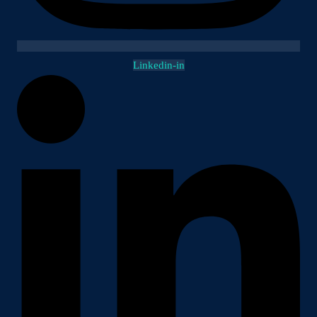
Linkedin-in