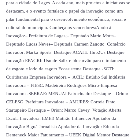
para a cidade de Lages. A cada ano, mais projetos e iniciativas se
destacam, e o evento fortalece o papel da inovação como um
pilar fundamental para o desenvolvimento econômico, social e
cultural do município. Conheça os vencedores:Apoio à
Inovação:– Prefeitura de Lages;– Deputado Mario Motta–
Deputado Lucas Neves– Deputada Carmen Zanotto Comércio
Inovador: Marka Sports Destaque ACATE: Hub2Us Destaque
Inovação EPAGRI: Uso de Salix e biocarvão para o tratamento
de esgoto e lodo de esgoto Ecossistema Destaque -SCTI:
Curitibanos Empresa Inovadora – ACIL: Estúdio Sul Indústria
Inovadora – FIESC: Madeireira Rodrigues Micro-Empresa
Inovadora -SEBRAE: MENUAI Patrocinador Destaque – Orion:
CELESC Prefeitura Inovadora – AMURES: Correia Pinto
Startupeiro Destaque – Orion: Marco Cevey Votação Aberta
Escola Inovadora: EMEB Mutirão Influencer Apoiador da
Inovação: Biguá Jornalista Apoiador da Inovação: Eduarda
Demeneck Maior Faturamento – UEEK Digital Mentor Destaque: