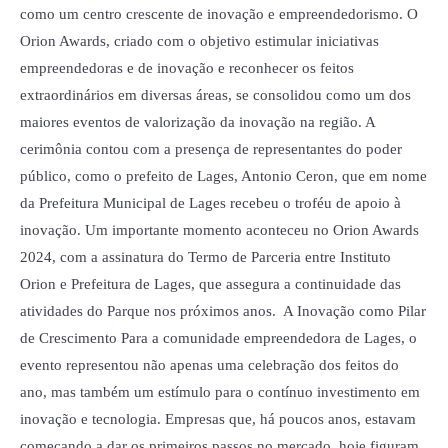
como um centro crescente de inovação e empreendedorismo. O
Orion Awards, criado com o objetivo estimular iniciativas
empreendedoras e de inovação e reconhecer os feitos
extraordinários em diversas áreas, se consolidou como um dos
maiores eventos de valorização da inovação na região. A
cerimônia contou com a presença de representantes do poder
público, como o prefeito de Lages, Antonio Ceron, que em nome
da Prefeitura Municipal de Lages recebeu o troféu de apoio à
inovação. Um importante momento aconteceu no Orion Awards
2024, com a assinatura do Termo de Parceria entre Instituto
Orion e Prefeitura de Lages, que assegura a continuidade das
atividades do Parque nos próximos anos. A Inovação como Pilar
de Crescimento Para a comunidade empreendedora de Lages, o
evento representou não apenas uma celebração dos feitos do
ano, mas também um estímulo para o contínuo investimento em
inovação e tecnologia. Empresas que, há poucos anos, estavam
começando a dar os primeiros passos no mercado, hoje figuram