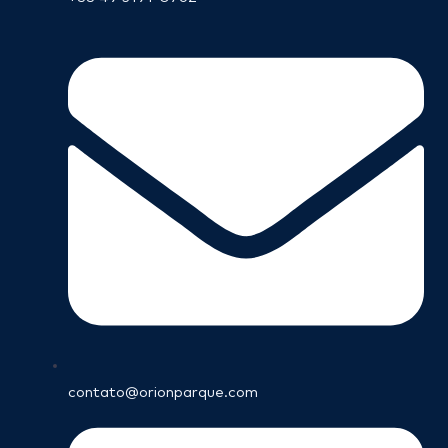
contato@orionparque.com