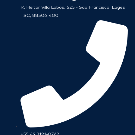
R. Heitor Villa Lobos, 525 - São Francisco, Lages
- SC, 88506-400
+55 49 3191-0762