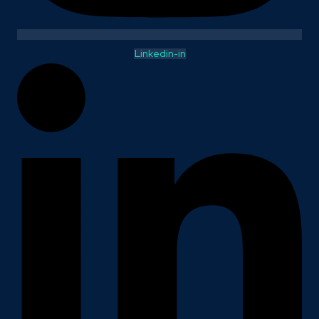
Linkedin-in