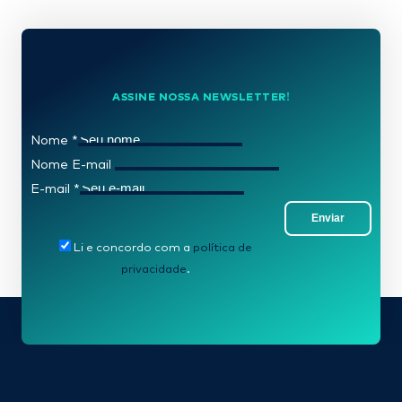
ASSINE NOSSA NEWSLETTER!
Nome
*
Nome E-mail
E-mail
*
Enviar
Li e concordo com a
política de
privacidade
.