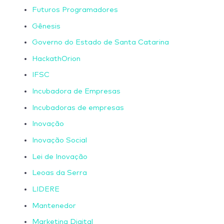
Futuros Programadores
Gênesis
Governo do Estado de Santa Catarina
HackathOrion
IFSC
Incubadora de Empresas
Incubadoras de empresas
Inovação
Inovação Social
Lei de Inovação
Leoas da Serra
LIDERE
Mantenedor
Marketing Digital