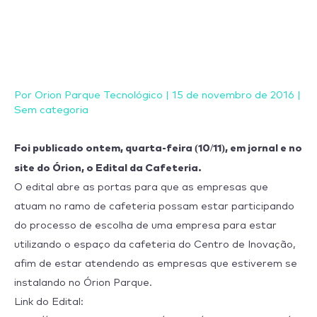
Ir
para
o
conteúdo
Por
Orion Parque Tecnológico
|
15 de novembro de 2016
|
Sem categoria
Foi publicado ontem, quarta-feira (10/11), em jornal e no
site do Órion, o Edital da Cafeteria.
O edital abre as portas para que as empresas que
atuam no ramo de cafeteria possam estar participando
do processo de escolha de uma empresa para estar
utilizando o espaço da cafeteria do Centro de Inovação,
afim de estar atendendo as empresas que estiverem se
instalando no Órion Parque.
Link do Edital: