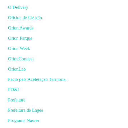
O Delivery
Oficina de Ideação
Orion Awards
Orion Parque
Orion Week
OrionConnect
OrionLab
Pacto pela Aceleração Territorial
PD&I
Prefeitura
Prefeitura de Lages
Programa Nascer