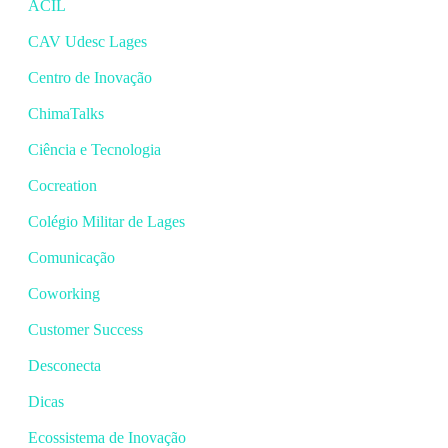
ACIL
CAV Udesc Lages
Centro de Inovação
ChimaTalks
Ciência e Tecnologia
Cocreation
Colégio Militar de Lages
Comunicação
Coworking
Customer Success
Desconecta
Dicas
Ecossistema de Inovação