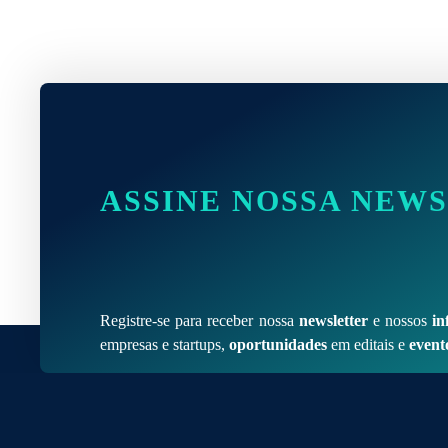
ASSINE NOSSA NEW
Registre-se para receber nossa
newsletter
e nossos
in
empresas e startups,
oportunidades
em editais e
event