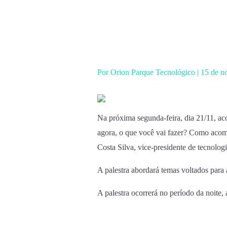
Ir
para
o
conteúdo
Por
Orion Parque Tecnológico
|
15 de n
Na próxima segunda-feira, dia 21/11, ac
agora, o que você vai fazer? Como acom
Costa Silva, vice-presidente de tecnolo
A palestra abordará temas voltados para 
A palestra ocorrerá no período da noite, 