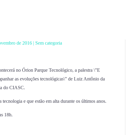
ovembro de 2016
|
Sem categoria
ontecerá no Órion Parque Tecnológico, a palestra \”E
panhar as evoluções tecnológicas\” de Luiz Antônio da
gia do CIASC.
a tecnologia e que estão em alta durante os últimos anos.
as 18h.