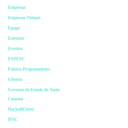
Empresas
Empresas Virtuais
Epagri
Estrutura
Eventos
FAPESC
Futuros Programadores
Gênesis
Governo do Estado de Santa
Catarina
HackathOrion
IFSC