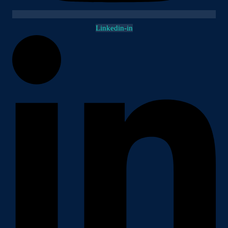
Linkedin-in