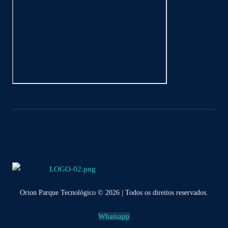
Orion Parque Tecnológico © 2026 | Todos os direitos reservados.
Whatsapp