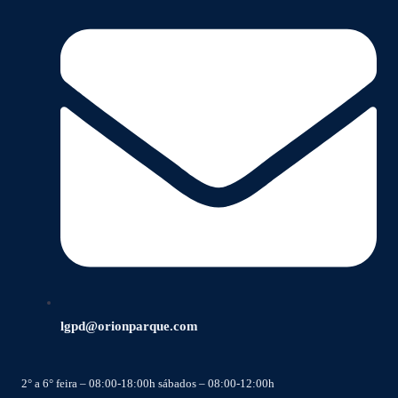
lgpd@orionparque.com
2° a 6° feira – 08:00-18:00h sábados – 08:00-12:00h