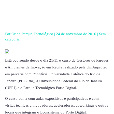
Ir
para
o
conteúdo
Por
Orion Parque Tecnológico
|
24 de novembro de 2016
|
Sem
categoria
Está ocorrendo desde o dia 21/11 o curso de Gestores de Parques
e Ambientes de Inovação em Recife realizado pela UniAnprotec
em parceria com Pontifícia Universidade Católica do Rio de
Janeiro (PUC-Rio), a Universidade Federal do Rio de Janeiro
(UFRJ) e o Parque Tecnológico Porto Digital.
O curso conta com aulas expositivas e participativas e com
visitas técnicas a incubadoras, aceleradoras, coworkings e outros
locais que integram o Ecossistema do Porto Digital.