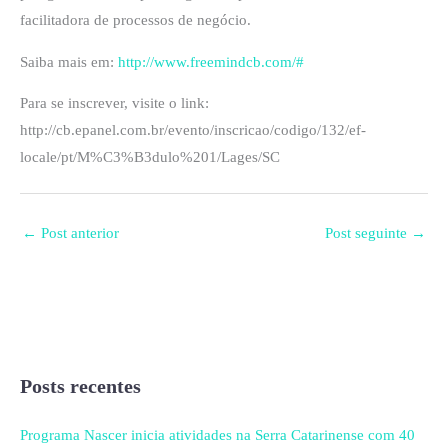
facilitadora de processos de negócio.
Saiba mais em:
http://www.freemindcb.com/#
Para se inscrever, visite o link:
http://cb.epanel.com.br/evento/inscricao/codigo/132/ef-
locale/pt/M%C3%B3dulo%201/Lages/SC
←
Post anterior
Post seguinte
→
Posts recentes
Programa Nascer inicia atividades na Serra Catarinense com 40