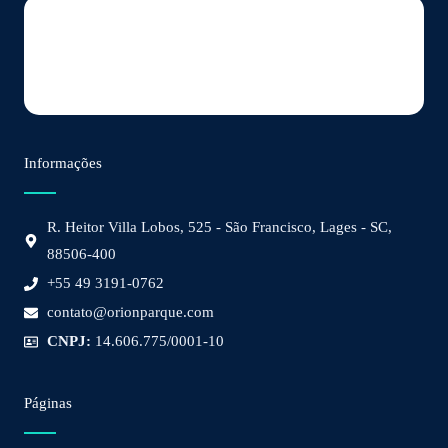
Informações
R. Heitor Villa Lobos, 525 - São Francisco, Lages - SC,
88506-400
+55 49 3191-0762
contato@orionparque.com
CNPJ:
14.606.775/0001-10
Páginas