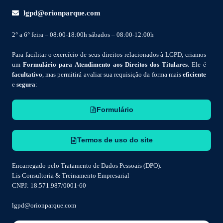
lgpd@orionparque.com
2° a 6° feira – 08:00-18:00h sábados – 08:00-12:00h
Para facilitar o exercício de seus direitos relacionados à LGPD, criamos
um
Formulário para Atendimento aos Direitos dos Titulares
. Ele é
facultativo
, mas permitirá avaliar sua requisição da forma mais
eficiente
e
segura
:
Formulário
Termos de uso do site
Encarregado pelo Tratamento de Dados Pessoais (DPO):
Lis Consultoria & Treinamento Empresarial
CNPJ: 18.571.987/0001-60
lgpd@orionparque.com