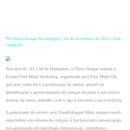
Ir
para
o
conteúdo
Por
Orion Parque Tecnológico
|
24 de novembro de 2016
|
Sem
categoria
Nos dias 02, 03 e 04 de Dezembro, o Órion Parque sediará o
Evento Free Mind Workshop, organizado pela Free Mind CB,
que tem como foco a positivação da mente, através da
identificação e gerenciamento de crenças levando a um efetivo
manejo de stress, trabalho com o ego e encontro com a essência.
A palestrante do evento será Yasaili Raquel Maia, master-coach,
especialista em sistema de crenças, é bacharel em comunicação,
pós-graduanda em psicologia transpessoal, consultora e