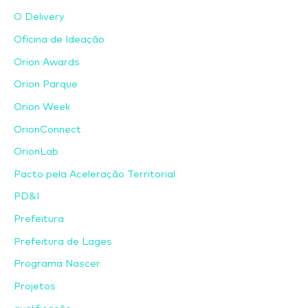
O Delivery
Oficina de Ideação
Orion Awards
Orion Parque
Orion Week
OrionConnect
OrionLab
Pacto pela Aceleração Territorial
PD&I
Prefeitura
Prefeitura de Lages
Programa Nascer
Projetos