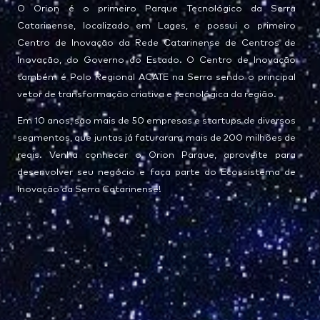
O Orion é o primeiro Parque Tecnológico da Serra
Catarinense, localizado em Lages, e possui o primeiro
Centro de Inovação da Rede Catarinense de Centros de
Inovação, do Governo do Estado. O Centro de Inovação
também é Polo Regional ACATE na Serra sendo o principal
vetor de transformação criativa e tecnológica da região.
Em 10 anos, são mais de 50 empresas e startups de diversos
segmentos, que juntas já faturaram mais de 200 milhões de
reais. Venha conhecer o Orion Parque, aproveite para
desenvolver seu negócio e faça parte do Ecossistema de
Inovação da Serra Catarinense!