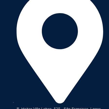
R. Heitor Villa Lobos, 525 - São Francisco, Lages