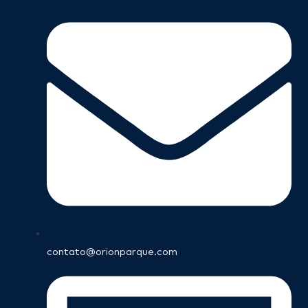
contato@orionparque.com