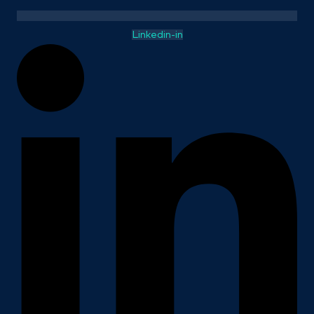
Linkedin-in