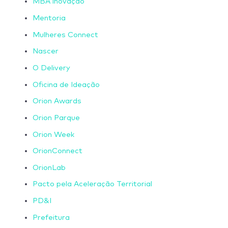
MBA inovação
Mentoria
Mulheres Connect
Nascer
O Delivery
Oficina de Ideação
Orion Awards
Orion Parque
Orion Week
OrionConnect
OrionLab
Pacto pela Aceleração Territorial
PD&I
Prefeitura