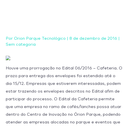
Ir
para
o
conteúdo
Por
Orion Parque Tecnológico
|
8 de dezembro de 2016
|
Sem categoria
Houve uma prorrogação no Edital 06/2016 – Cafeteria. O
prazo para entrega dos envelopes foi estendido até o
dia 15/12. Empresas que estiverem interessadas, podem
estar trazendo os envelopes descritos no Edital afim de
participar do processo. O Edital da Cafeteria permite
que uma empresa no ramo de cafés/lanches possa atuar
dentro do Centro de Inovação no Órion Parque, podendo
atender as empresas alocadas no parque e eventos que