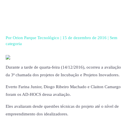
Ir
para
o
conteúdo
Por
Orion Parque Tecnológico
|
15 de dezembro de 2016
|
Sem
categoria
Durante a tarde de quarta-feira (14/12/2016), ocorreu a avaliação
da 3ª chamada dos projetos de Incubação e Projetos Inovadores.
Everto Farina Junior, Diogo Ribeiro Machado e Claiton Camargo
foram os AD-HOCS dessa avaliação.
Eles avaliaram desde questões técnicas do projeto até o nível de
empreendimento dos idealizadores.