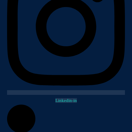
Linkedin-in