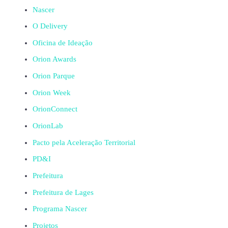
Nascer
O Delivery
Oficina de Ideação
Orion Awards
Orion Parque
Orion Week
OrionConnect
OrionLab
Pacto pela Aceleração Territorial
PD&I
Prefeitura
Prefeitura de Lages
Programa Nascer
Projetos