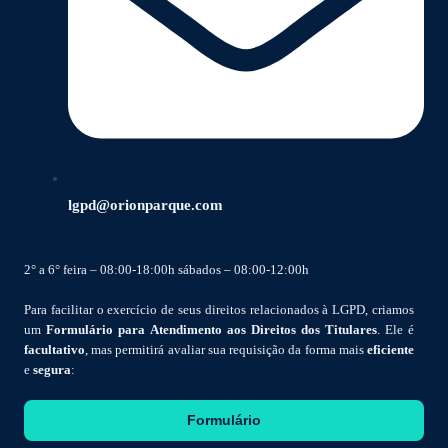
lgpd@orionparque.com
2° a 6° feira – 08:00-18:00h sábados – 08:00-12:00h
Para facilitar o exercício de seus direitos relacionados à LGPD, criamos
um
Formulário para Atendimento aos Direitos dos Titulares
. Ele é
facultativo
, mas permitirá avaliar sua requisição da forma mais
eficiente
e
segura
:
Formulário