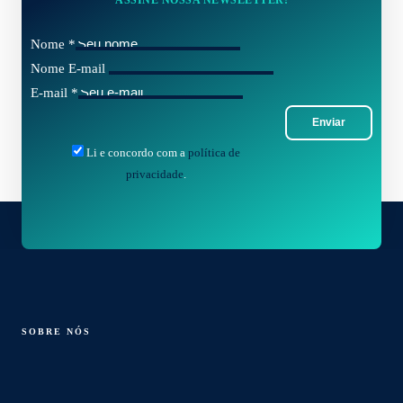
Nome
*
Nome E-mail
E-mail
*
Enviar
Li e concordo com a
política de
privacidade
.
SOBRE NÓS