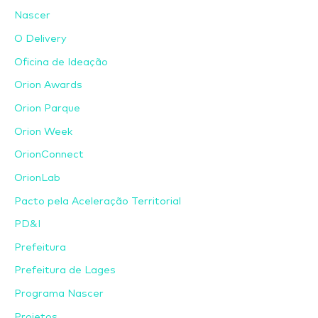
Nascer
O Delivery
Oficina de Ideação
Orion Awards
Orion Parque
Orion Week
OrionConnect
OrionLab
Pacto pela Aceleração Territorial
PD&I
Prefeitura
Prefeitura de Lages
Programa Nascer
Projetos