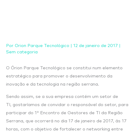
Ir
para
o
conteúdo
Por
Orion Parque Tecnológico
|
12 de janeiro de 2017
|
Sem categoria
O Órion Parque Tecnológico se constitui num elemento
estratégico para promover o desenvolvimento da
inovação e da tecnologia na região serrana.
Sendo assim, se a sua empresa contém um setor de
TI, gostaríamos de convidar o responsável do setor, para
participar do 1º Encontro de Gestores de TI da Região
Serrana, que ocorrerá no dia 17 de janeiro de 2017, ás 17
horas, com o objetivo de fortalecer o networking entre