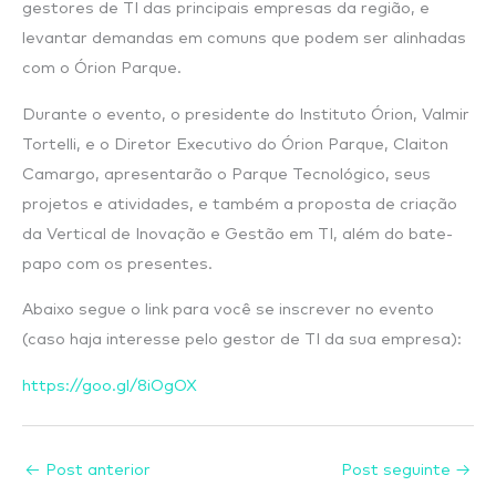
gestores de TI das principais empresas da região, e
levantar demandas em comuns que podem ser alinhadas
com o Órion Parque.
Durante o evento, o presidente do Instituto Órion, Valmir
Tortelli, e o Diretor Executivo do Órion Parque, Claiton
Camargo, apresentarão o Parque Tecnológico, seus
projetos e atividades, e também a proposta de criação
da Vertical de Inovação e Gestão em TI, além do bate-
papo com os presentes.
Abaixo segue o link para você se inscrever no evento
(caso haja interesse pelo gestor de TI da sua empresa):
https://goo.gl/8iOgOX
←
Post anterior
Post seguinte
→