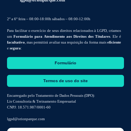
2° a 6° feira – 08:00-18:00h sábados – 08:00-12:00h
Para facilitar o exercício de seus direitos relacionados à LGPD, criamos
um
Formulário para Atendimento aos Direitos dos Titulares
. Ele é
facultativo
, mas permitirá avaliar sua requisição da forma mais
eficiente
e
segura
:
Formulário
Termos de uso do site
Encarregado pelo Tratamento de Dados Pessoais (DPO):
Lis Consultoria & Treinamento Empresarial
CNPJ: 18.571.987/0001-60
lgpd@orionparque.com