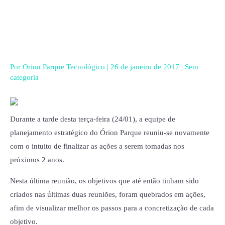
Ir
para
o
conteúdo
Por
Orion Parque Tecnológico
|
26 de janeiro de 2017
|
Sem
categoria
Durante a tarde desta terça-feira (24/01), a equipe de
planejamento estratégico do Órion Parque reuniu-se novamente
com o intuito de finalizar as ações a serem tomadas nos
próximos 2 anos.
Nesta última reunião, os objetivos que até então tinham sido
criados nas últimas duas reuniões, foram quebrados em ações,
afim de visualizar melhor os passos para a concretização de cada
objetivo.