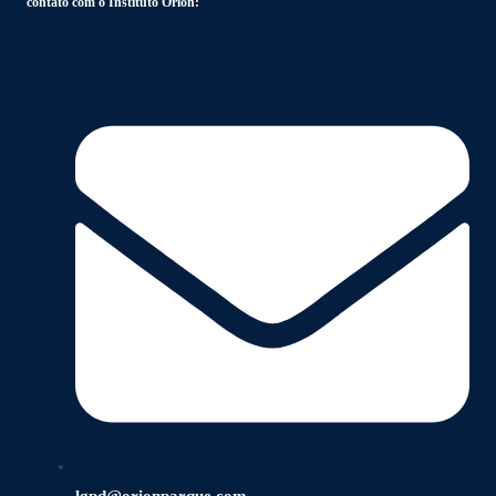
contato com o Instituto Orion:
lgpd@orionparque.com