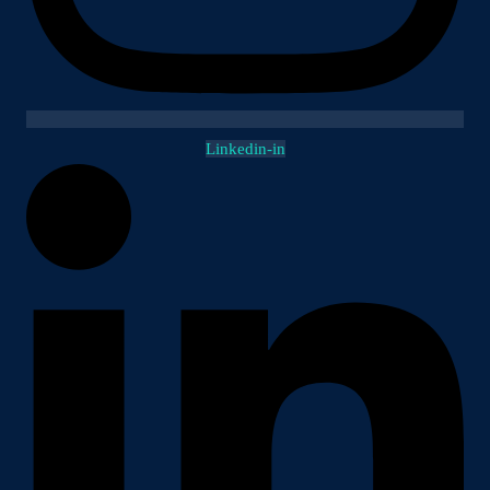
Linkedin-in