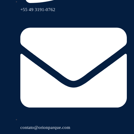
+55 49 3191-0762
contato@orionparque.com