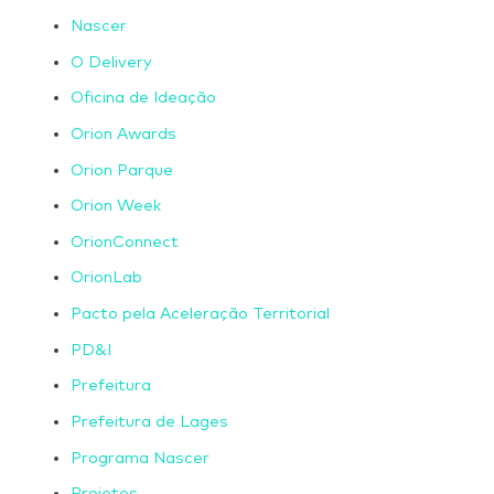
Nascer
O Delivery
Oficina de Ideação
Orion Awards
Orion Parque
Orion Week
OrionConnect
OrionLab
Pacto pela Aceleração Territorial
PD&I
Prefeitura
Prefeitura de Lages
Programa Nascer
Projetos