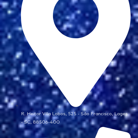
R. Heitor Villa Lobos, 525 - São Francisco, Lages
- SC, 88506-400