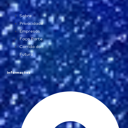
Sobre
Privacidade
Empresas
Faça Parte
Corrida do
Futuro
Informações