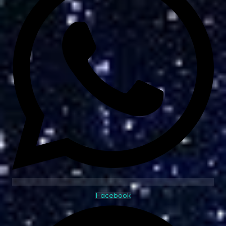
Facebook