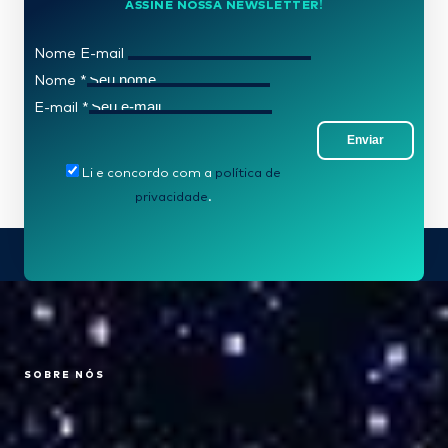
ASSINE NOSSA NEWSLETTER!
Nome E-mail
Nome
*
E-mail
*
Enviar
Li e concordo com a
política de
privacidade
.
SOBRE NÓS