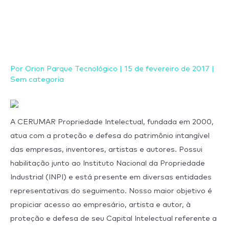
Ir
para
o
conteúdo
Por
Orion Parque Tecnológico
|
15 de fevereiro de 2017
|
Sem categoria
A CERUMAR Propriedade Intelectual, fundada em 2000,
atua com a proteção e defesa do patrimônio intangível
das empresas, inventores, artistas e autores. Possui
habilitação junto ao Instituto Nacional da Propriedade
Industrial (INPI) e está presente em diversas entidades
representativas do seguimento. Nosso maior objetivo é
propiciar acesso ao empresário, artista e autor, à
proteção e defesa de seu Capital Intelectual referente a