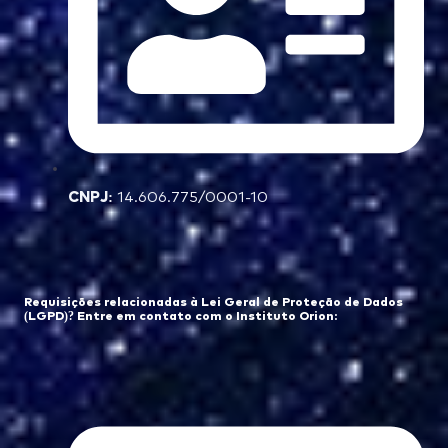
CNPJ:
14.606.775/0001-10
Requisições relacionadas à Lei Geral de Proteção de Dados
(LGPD)? Entre em contato com o Instituto Orion: