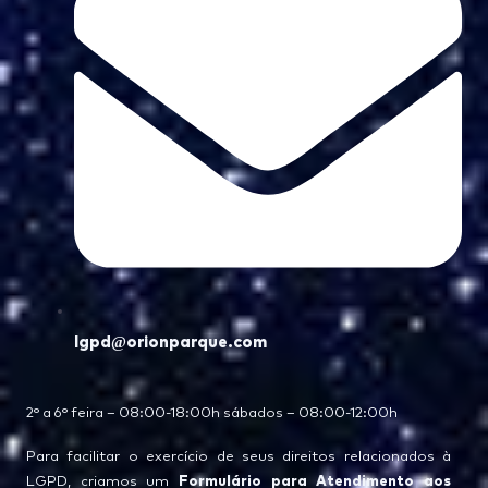
lgpd@orionparque.com
2° a 6° feira – 08:00-18:00h sábados – 08:00-12:00h
Para facilitar o exercício de seus direitos relacionados à
Formulário para Atendimento aos
LGPD, criamos um