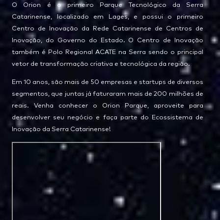
O Orion é o primeiro Parque Tecnológico da Serra
Catarinense, localizado em Lages, e possui o primeiro
Centro de Inovação da Rede Catarinense de Centros de
Inovação, do Governo do Estado. O Centro de Inovação
também é Polo Regional ACATE na Serra sendo o principal
vetor de transformação criativa e tecnológica da região.
Em 10 anos, são mais de 50 empresas e startups de diversos
segmentos, que juntas já faturaram mais de 200 milhões de
reais. Venha conhecer o Orion Parque, aproveite para
desenvolver seu negócio e faça parte do Ecossistema de
Inovação da Serra Catarinense!