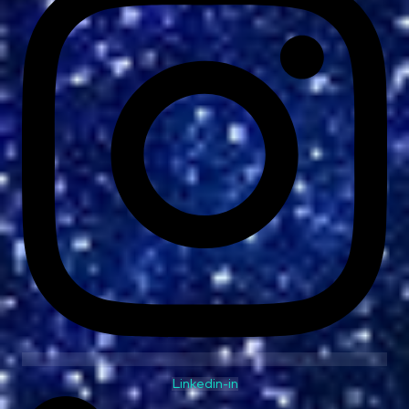
Linkedin-in