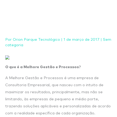
Ir
para
o
conteúdo
Por
Orion Parque Tecnológico
|
1 de março de 2017
|
Sem
categoria
O que é a Melhore Gestão e Processos?
A Melhore Gestão e Processos é uma empresa de
Consultoria Empresarial, que nasceu com o intuito de
maximizar os resultados, principalmente, mas não se
limitando, às empresas de pequeno e médio porte,
trazendo soluções aplicáveis e personalizadas de acordo
com a realidade específica de cada organização.