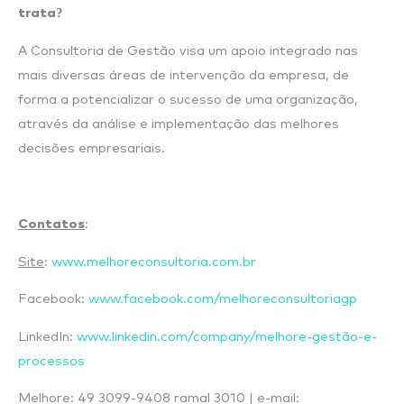
trata?
A Consultoria de Gestão visa um apoio integrado nas
mais diversas áreas de intervenção da empresa, de
forma a potencializar o sucesso de uma organização,
através da análise e implementação das melhores
decisões empresariais.
Contatos
:
Site
:
www.melhoreconsultoria.com.br
Facebook:
www.facebook.com/melhoreconsultoriagp
LinkedIn:
www.linkedin.com/company/melhore-gestão-e-
processos
Melhore: 49 3099-9408 ramal 3010 | e-mail: