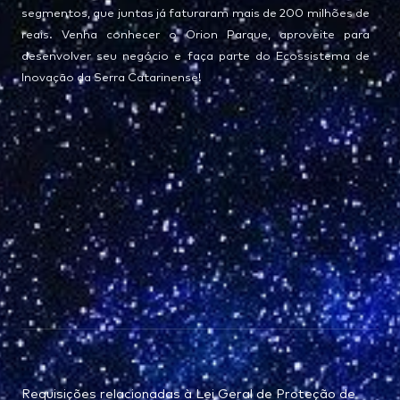
segmentos, que juntas já faturaram mais de 200 milhões de
reais. Venha conhecer o Orion Parque, aproveite para
desenvolver seu negócio e faça parte do Ecossistema de
Inovação da Serra Catarinense!
Requisições relacionadas à Lei Geral de Proteção de