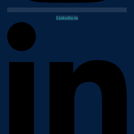
Linkedin-in