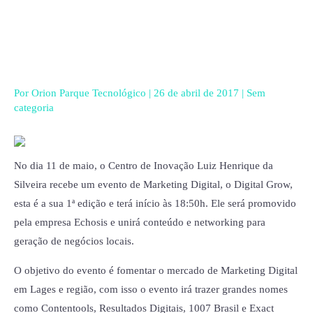
Ir
para
o
conteúdo
Por
Orion Parque Tecnológico
|
26 de abril de 2017
|
Sem
categoria
No dia 11 de maio, o Centro de Inovação Luiz Henrique da
Silveira recebe um evento de Marketing Digital, o Digital Grow,
esta é a sua 1ª edição e terá início às 18:50h. Ele será promovido
pela empresa Echosis e unirá conteúdo e networking para
geração de negócios locais.
O objetivo do evento é fomentar o mercado de Marketing Digital
em Lages e região, com isso o evento irá trazer grandes nomes
como Contentools, Resultados Digitais, 1007 Brasil e Exact