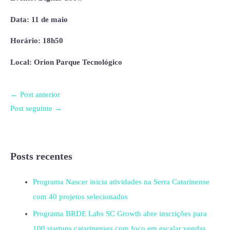
Data: 11 de maio
Horário: 18h50
Local: Orion Parque Tecnológico
←
Post anterior
Post seguinte
→
Posts recentes
Programa Nascer inicia atividades na Serra Catarinense
com 40 projetos selecionados
Programa BRDE Labs SC Growth abre inscrições para
100 startups catarinenses com foco em escalar vendas