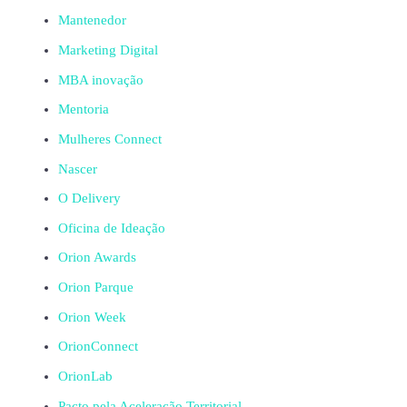
Mantenedor
Marketing Digital
MBA inovação
Mentoria
Mulheres Connect
Nascer
O Delivery
Oficina de Ideação
Orion Awards
Orion Parque
Orion Week
OrionConnect
OrionLab
Pacto pela Aceleração Territorial