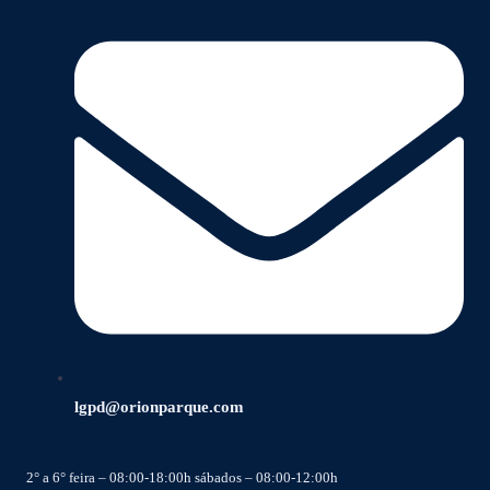
lgpd@orionparque.com
2° a 6° feira – 08:00-18:00h sábados – 08:00-12:00h