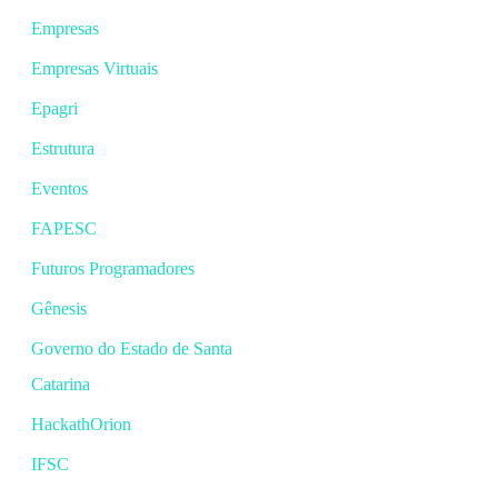
Empresas
Empresas Virtuais
Epagri
Estrutura
Eventos
FAPESC
Futuros Programadores
Gênesis
Governo do Estado de Santa
Catarina
HackathOrion
IFSC