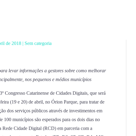
bril de 2018
|
Sem categoria
 para levar informações a gestores sobre como melhorar
incipalmente, nos pequenos e médios municípios
 3º Congresso Catarinense de Cidades Digitais, que será
feira (19 e 20) de abril, no Órion Parque, para tratar de
ão dos serviços públicos através de investimentos em
 de 100 municípios são esperados para os dois dias no
la Rede Cidade Digital (RCD) em parceria com a