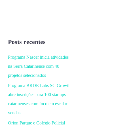
Posts recentes
Programa Nascer inicia atividades
na Serra Catarinense com 40
projetos selecionados
Programa BRDE Labs SC Growth
abre inscrições para 100 startups
catarinenses com foco em escalar
vendas
Orion Parque e Colégio Policial