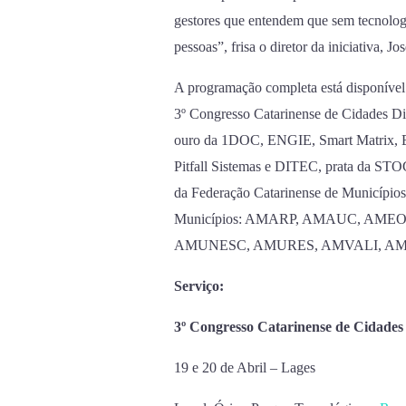
gestores que entendem que sem tecnologia
pessoas”, frisa o diretor da iniciativa, J
A programação completa está disponível 
3º Congresso Catarinense de Cidades Dig
ouro da 1DOC, ENGIE, Smart Matrix, Ex
Pitfall Sistemas e DITEC, prata da ST
da Federação Catarinense de Municípios
Municípios: AMARP, AMAUC, AME
AMUNESC, AMURES, AMVALI, AMAI
Serviço:
3º Congresso Catarinense de Cidades 
19 e 20 de Abril – Lages