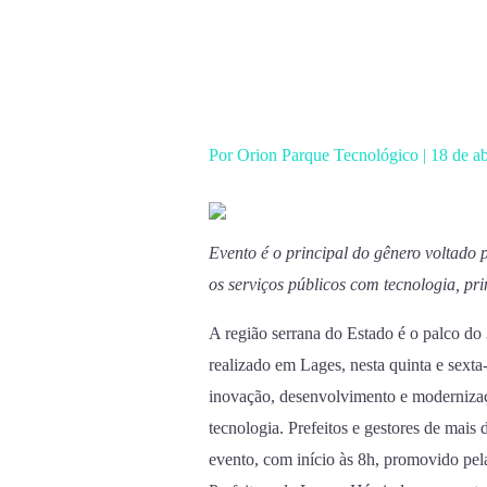
Ir
para
o
conteúdo
Por
Orion Parque Tecnológico
|
18 de a
Evento é o principal do gênero voltado
os serviços públicos com tecnologia, pr
A região serrana do Estado é o palco do
realizado em Lages, nesta quinta e sexta-
inovação, desenvolvimento e modernizaç
tecnologia. Prefeitos e gestores de mais
evento, com início às 8h, promovido pe