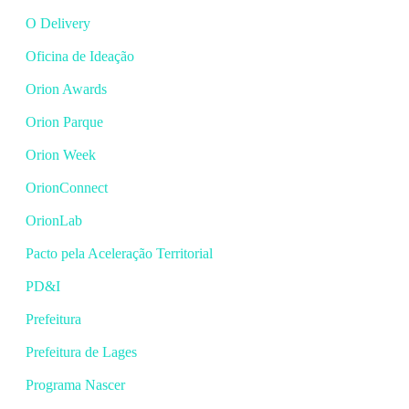
O Delivery
Oficina de Ideação
Orion Awards
Orion Parque
Orion Week
OrionConnect
OrionLab
Pacto pela Aceleração Territorial
PD&I
Prefeitura
Prefeitura de Lages
Programa Nascer