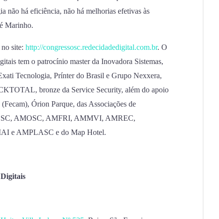
 não há eficiência, não há melhorias efetivas às
osé Marinho.
no site:
http://congressosc.redecidadedigital.com.br
. O
itais tem o patrocínio master da Inovadora Sistemas,
ati Tecnologia, Prínter do Brasil e Grupo Nexxera,
OCKTOTAL, bronze da Service Security, além do apoio
 (Fecam), Órion Parque, das Associações de
OSC, AMOSC, AMFRI, AMMVI, AMREC,
 e AMPLASC e do Map Hotel.
Digitais