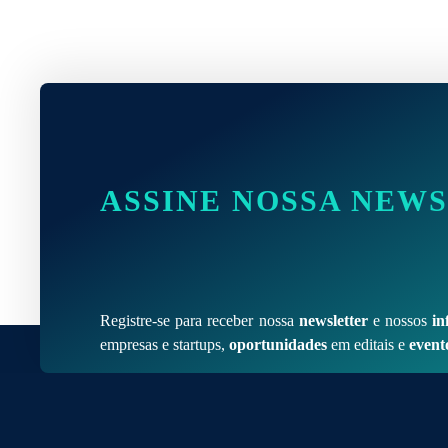
ASSINE NOSSA NEW
Registre-se para receber nossa
newsletter
e nossos
in
empresas e startups,
oportunidades
em editais e
event