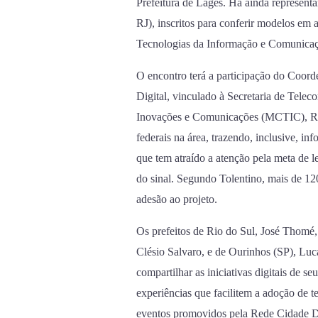
Prefeitura de Lages. Há ainda represent
RJ), inscritos para conferir modelos em
Tecnologias da Informação e Comunicaçã
O encontro terá a participação do Coor
Digital, vinculado à Secretaria de Telec
Inovações e Comunicações (MCTIC), Rena
federais na área, trazendo, inclusive, i
que tem atraído a atenção pela meta de 
do sinal. Segundo Tolentino, mais de 12
adesão ao projeto.
Os prefeitos de Rio do Sul, José Thomé
Clésio Salvaro, e de Ourinhos (SP), Luc
compartilhar as iniciativas digitais de s
experiências que facilitem a adoção de t
eventos promovidos pela Rede Cidade Dig