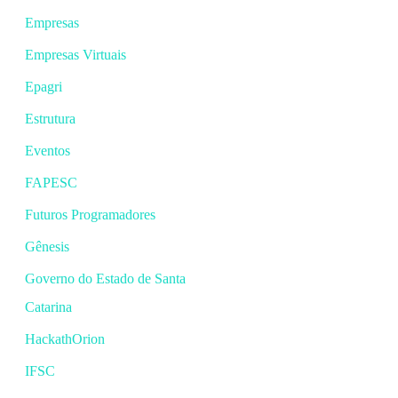
Empresas
Empresas Virtuais
Epagri
Estrutura
Eventos
FAPESC
Futuros Programadores
Gênesis
Governo do Estado de Santa
Catarina
HackathOrion
IFSC