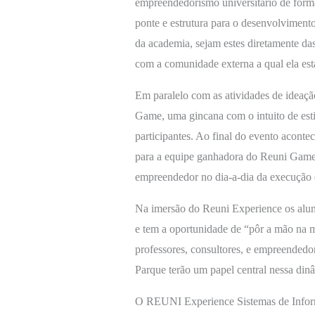
empreendedorismo universitário de forma
ponte e estrutura para o desenvolvimento
da academia, sejam estes diretamente das
com a comunidade externa a qual ela está
Em paralelo com as atividades de ideaç
Game, uma gincana com o intuito de estim
participantes. Ao final do evento aconte
para a equipe ganhadora do Reuni Game.
empreendedor no dia-a-dia da execução 
Na imersão do Reuni Experience os aluno
e tem a oportunidade de “pôr a mão na 
professores, consultores, e empreended
Parque terão um papel central nessa din
O REUNI Experience Sistemas de Infor