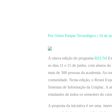
Ir
para
o
conteúdo
Por
Orion Parque Tecnológico
|
10 de j
A oitava edição do programa
REUNI
Ex
os dias 11 e 15 de junho, com alunos d
mais de 300 pessoas da academia. Ao tod
comunidade. Nesta edição, o Reuni Expe
Sistemas de Informação da Uniplac. A at
estudantes de todos os semestres do curs
A proposta da iniciativa é ser uma imers