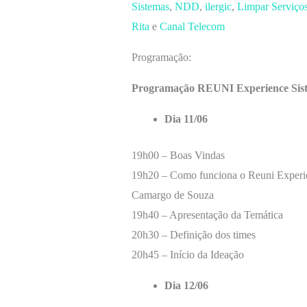
Sistemas
,
NDD
,
ilergic
,
Limpar Serviço
Rita
e
Canal Telecom
Programação:
Programação REUNI Experience Sist
Dia 11/06
19h00 – Boas Vindas
19h20 – Como funciona o Reuni Experie
Camargo de Souza
19h40 – Apresentação da Temática
20h30 – Definição dos times
20h45 – Início da Ideação
Dia 12/06