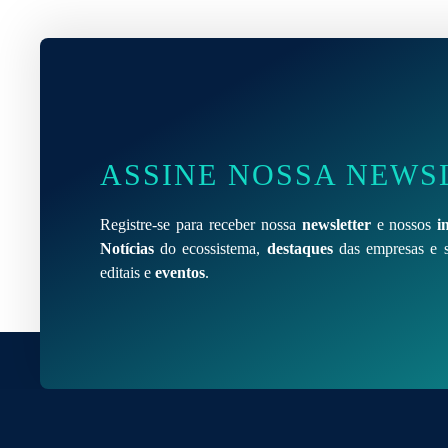
ASSINE NOSSA NEWS
Registre-se para receber nossa
newsletter
e nossos
i
Notícias
do ecossistema,
destaques
das empresas e s
editais e
eventos
.