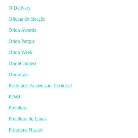
O Delivery
Oficina de Ideação
Orion Awards
Orion Parque
Orion Week
OrionConnect
OrionLab
Pacto pela Aceleração Territorial
PD&I
Prefeitura
Prefeitura de Lages
Programa Nascer