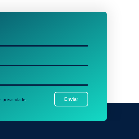
Enviar
de privacidade
.