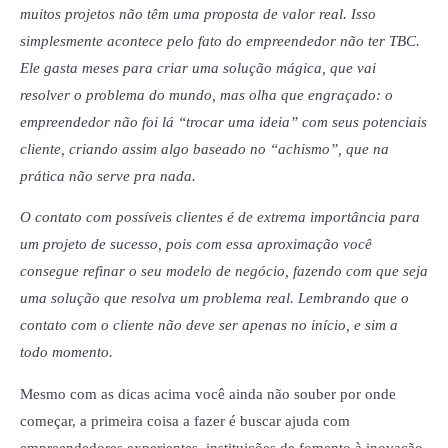
muitos projetos não têm uma proposta de valor real. Isso
simplesmente acontece pelo fato do empreendedor não ter TBC.
Ele gasta meses para criar uma solução mágica, que vai
resolver o problema do mundo, mas olha que engraçado: o
empreendedor não foi lá “trocar uma ideia” com seus potenciais
cliente, criando assim algo baseado no “achismo”, que na
prática não serve pra nada.
O contato com possíveis clientes é de extrema importância para
um projeto de sucesso, pois com essa aproximação você
consegue refinar o seu modelo de negócio, fazendo com que seja
uma solução que resolva um problema real. Lembrando que o
contato com o cliente não deve ser apenas no início, e sim a
todo momento.
Mesmo com as dicas acima você ainda não souber por onde
começar, a primeira coisa a fazer é buscar ajuda com
empreendedores experientes, instituições de fomento à inovação