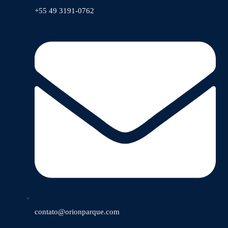
+55 49 3191-0762
contato@orionparque.com