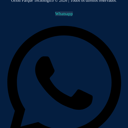
Orion Parque Tecnológico © 2026 | Todos os direitos reservados.
Whatsapp