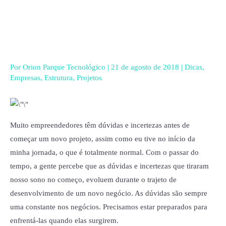
Ir
para
o
conteúdo
Por
Orion Parque Tecnológico
|
21 de agosto de 2018
|
Dicas
,
Empresas
,
Estrutura
,
Projetos
Muito empreendedores têm dúvidas e incertezas antes de
começar um novo projeto, assim como eu tive no início da
minha jornada, o que é totalmente normal. Com o passar do
tempo, a gente percebe que as dúvidas e incertezas que tiraram
nosso sono no começo, evoluem durante o trajeto de
desenvolvimento de um novo negócio. As dúvidas são sempre
uma constante nos negócios. Precisamos estar preparados para
enfrentá-las quando elas surgirem.