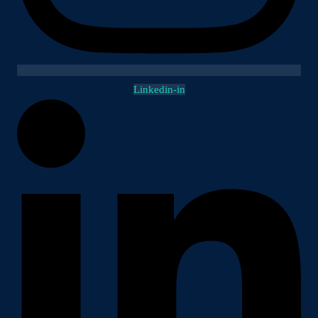
Linkedin-in