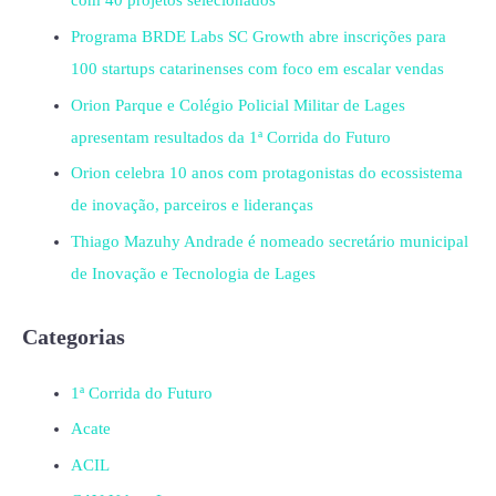
com 40 projetos selecionados
Programa BRDE Labs SC Growth abre inscrições para
100 startups catarinenses com foco em escalar vendas
Orion Parque e Colégio Policial Militar de Lages
apresentam resultados da 1ª Corrida do Futuro
Orion celebra 10 anos com protagonistas do ecossistema
de inovação, parceiros e lideranças
Thiago Mazuhy Andrade é nomeado secretário municipal
de Inovação e Tecnologia de Lages
Categorias
1ª Corrida do Futuro
Acate
ACIL