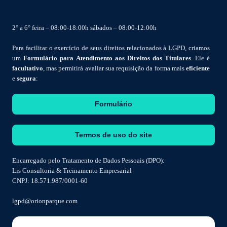
2° a 6° feira – 08:00-18:00h sábados – 08:00-12:00h
Para facilitar o exercício de seus direitos relacionados à LGPD, criamos
um
Formulário para Atendimento aos Direitos dos Titulares
. Ele é
facultativo
, mas permitirá avaliar sua requisição da forma mais
eficiente
e
segura
:
Formulário
Termos de uso do site
Encarregado pelo Tratamento de Dados Pessoais (DPO):
Lis Consultoria & Treinamento Empresarial
CNPJ: 18.571.987/0001-60
lgpd@orionparque.com