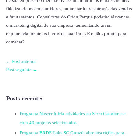
de sua empresa no mercado e, assim, atrair mais e mais clientes,
fidelizando os consumidores, aumentar lucros através das vendas
e faturamentos. Consultores do Orion Parque poderão alavancar
o marketing digital de sua empresa, aumentando assim
exponencialmente os lucros de sua firma. E então, pronto para
começar?
←
Post anterior
Post seguinte
→
Posts recentes
Programa Nascer inicia atividades na Serra Catarinense
com 40 projetos selecionados
Programa BRDE Labs SC Growth abre inscrições para