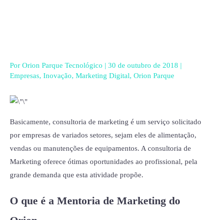
Ir
para
o
conteúdo
Por
Orion Parque Tecnológico
|
30 de outubro de 2018
|
Empresas
,
Inovação
,
Marketing Digital
,
Orion Parque
Basicamente, consultoria de marketing é um serviço solicitado
por empresas de variados setores, sejam eles de alimentação,
vendas ou manutenções de equipamentos. A consultoria de
Marketing oferece ótimas oportunidades ao profissional, pela
grande demanda que esta atividade propõe.
O que é a Mentoria de Marketing do