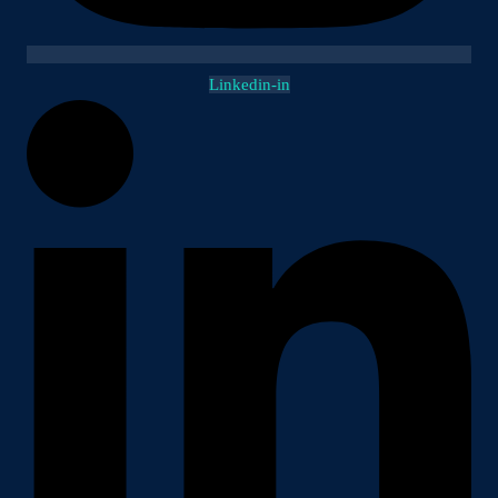
Linkedin-in