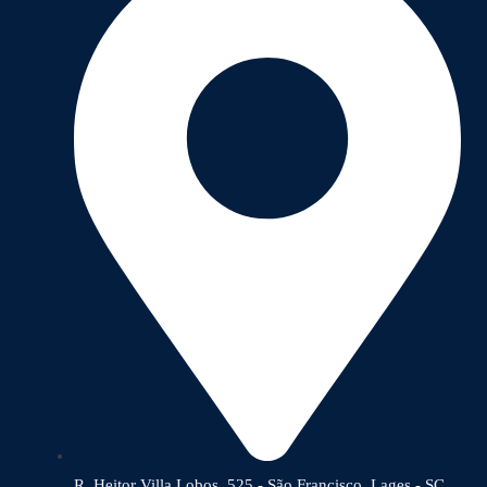
R. Heitor Villa Lobos, 525 - São Francisco, Lages - SC,