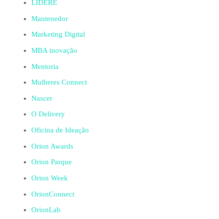
LIDERE
Mantenedor
Marketing Digital
MBA inovação
Mentoria
Mulheres Connect
Nascer
O Delivery
Oficina de Ideação
Orion Awards
Orion Parque
Orion Week
OrionConnect
OrionLab