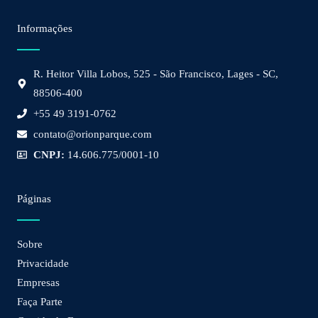
Informações
R. Heitor Villa Lobos, 525 - São Francisco, Lages - SC,
88506-400
+55 49 3191-0762
contato@orionparque.com
CNPJ:
14.606.775/0001-10
Páginas
Sobre
Privacidade
Empresas
Faça Parte