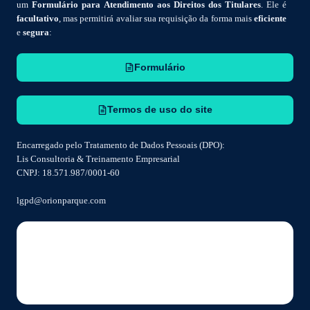
um
Formulário para Atendimento aos Direitos dos Titulares
. Ele é
facultativo
, mas permitirá avaliar sua requisição da forma mais
eficiente
e
segura
:
Formulário
Termos de uso do site
Encarregado pelo Tratamento de Dados Pessoais (DPO):
Lis Consultoria & Treinamento Empresarial
CNPJ: 18.571.987/0001-60
lgpd@orionparque.com