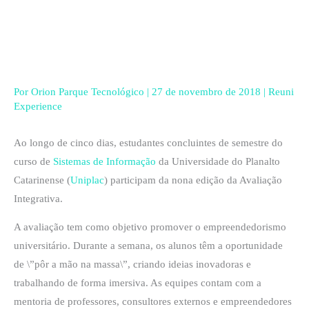
Ir
para
o
conteúdo
Por
Orion Parque Tecnológico
|
27 de novembro de 2018
|
Reuni
Experience
Ao longo de cinco dias, estudantes concluintes de semestre do
curso de
Sistemas de Informação
da Universidade do Planalto
Catarinense (
Uniplac
) participam da nona edição da Avaliação
Integrativa.
A avaliação tem como objetivo promover o empreendedorismo
universitário. Durante a semana, os alunos têm a oportunidade
de \”pôr a mão na massa\”, criando ideias inovadoras e
trabalhando de forma imersiva. As equipes contam com a
mentoria de professores, consultores externos e empreendedores