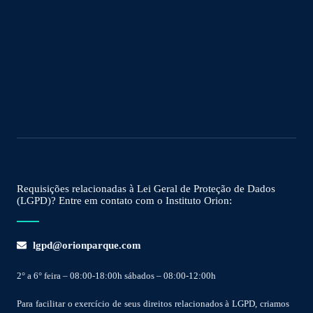
Requisições relacionadas à Lei Geral de Proteção de Dados
(LGPD)? Entre em contato com o Instituto Orion:
lgpd@orionparque.com
2° a 6° feira – 08:00-18:00h sábados – 08:00-12:00h
Para facilitar o exercício de seus direitos relacionados à LGPD, criamos