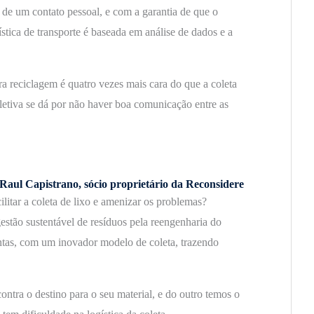
 de um contato pessoal, e com a garantia de que o
ística de transporte é baseada em análise de dados e a
ra reciclagem é quatro vezes mais cara do que a coleta
letiva se dá por não haver boa comunicação entre as
aul Capistrano, sócio proprietário da Reconsidere
ilitar a coleta de lixo e amenizar os problemas?
estão sustentável de resíduos pela reengenharia do
ntas, com um inovador modelo de coleta, trazendo
ntra o destino para o seu material, e do outro temos o