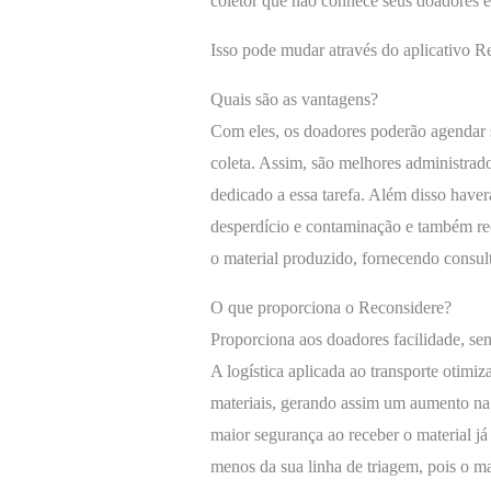
coletor que não conhece seus doadores e 
Isso pode mudar através do aplicativo R
Quais são as vantagens?
Com eles, os doadores poderão agendar 
coleta. Assim, são melhores administrado
dedicado a essa tarefa. Além disso haver
desperdício e contaminação e também re
o material produzido, fornecendo consult
O que proporciona o Reconsidere?
Proporciona aos doadores facilidade, se
A logística aplicada ao transporte otimiza
materiais, gerando assim um aumento na
maior segurança ao receber o material j
menos da sua linha de triagem, pois o mat