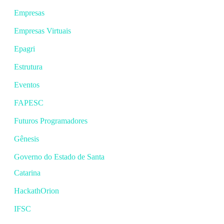
Empresas
Empresas Virtuais
Epagri
Estrutura
Eventos
FAPESC
Futuros Programadores
Gênesis
Governo do Estado de Santa
Catarina
HackathOrion
IFSC