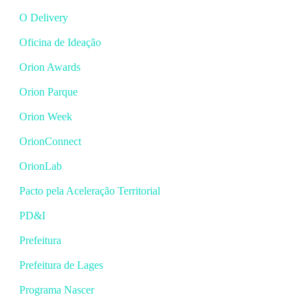
O Delivery
Oficina de Ideação
Orion Awards
Orion Parque
Orion Week
OrionConnect
OrionLab
Pacto pela Aceleração Territorial
PD&I
Prefeitura
Prefeitura de Lages
Programa Nascer