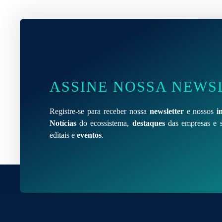
ASSINE NOSSA NEWS
Registre-se para receber nossa
newsletter
e nossos
i
Notícias
do ecossistema,
destaques
das empresas e s
editais e
eventos
.