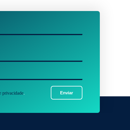
Enviar
de privacidade
.