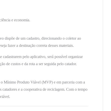
iciência e economia.
tivo dispõe de um cadastro, direcionando o coletor ao
seja fazer a destinação correta desses materiais.
 cadastrarem pelo aplicativo, será possível organizar
ção de custos e da rota a ser seguida pelo catador.
o o Mínimo Produto Viável (MVP) e em parceria com a
 os catadores e a cooperativa de reciclagem. Com o tempo
viável.