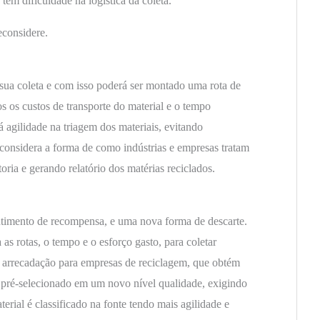
tem dificuldade na logística da coleta.
econsidere.
sua coleta e com isso poderá ser montado uma rota de
s os custos de transporte do material e o tempo
á agilidade na triagem dos materiais, evitando
considera a forma de como indústrias e empresas tratam
oria e gerando relatório dos matérias reciclados.
ntimento de recompensa, e uma nova forma de descarte.
 as rotas, o tempo e o esforço gasto, para coletar
 arrecadação para empresas de reciclagem, que obtém
á pré-selecionado em um novo nível qualidade, exigindo
erial é classificado na fonte tendo mais agilidade e