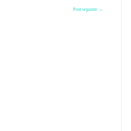
Post seguinte
→