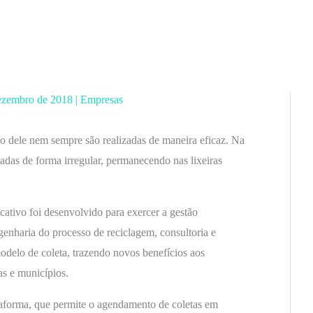
ezembro de 2018
|
Empresas
ão dele nem sempre são realizadas de maneira eficaz. Na
adas de forma irregular, permanecendo nas lixeiras
cativo foi desenvolvido para exercer a gestão
ngenharia do processo de reciclagem, consultoria e
delo de coleta, trazendo novos benefícios aos
as e municípios.
taforma, que permite o agendamento de coletas em