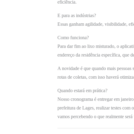
eficiência.
E para as indústrias?
Essas ganham agilidade, visibilidade, ef
Como funciona?
Para dar fim ao lixo misturado, o aplica
endereço da residência específica, que de
A novidade é que quando mais pessoas se
rotas de coletas, com isso haverá otimiza
Quando estará em prática?
Nosso cronograma é entregar em janeir
prefeitura de Lages, realizar testes com
vamos percebendo o que realmente será 