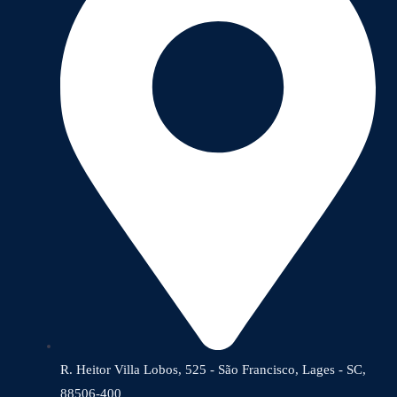
R. Heitor Villa Lobos, 525 - São Francisco, Lages - SC,
88506-400