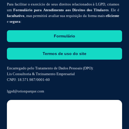
Para facilitar o exercício de seus direitos relacionados à LGPD, criamos
um
Formulário para Atendimento aos Direitos dos Titulares
. Ele é
facultativo
, mas permitirá avaliar sua requisição da forma mais
eficiente
e
segura
:
Formulário
Termos de uso do site
Encarregado pelo Tratamento de Dados Pessoais (DPO):
Lis Consultoria & Treinamento Empresarial
CNPJ: 18.571.987/0001-60
lgpd@orionparque.com