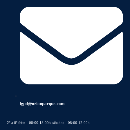
lgpd@orionparque.com
2° a 6° feira – 08:00-18:00h sábados – 08:00-12:00h