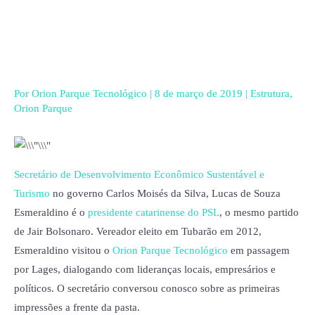
Ir
para
o
conteúdo
Por
Orion Parque Tecnológico
|
8 de março de 2019
|
Estrutura
,
Orion Parque
Secretário de Desenvolvimento Econômico Sustentável e
Turismo
no governo Carlos Moisés da Silva, Lucas de Souza
Esmeraldino é o
presidente catarinense do PSL
, o mesmo partido
de Jair Bolsonaro. Vereador eleito em Tubarão em 2012,
Esmeraldino visitou o
Orion Parque Tecnológico
em passagem
por Lages, dialogando com lideranças locais, empresários e
políticos. O secretário conversou conosco sobre as primeiras
impressões a frente da pasta.