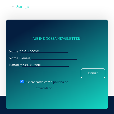
Startups
ASSINE NOSSA NEWSLETTER!
Nome
*
Nome E-mail
E-mail
*
Enviar
Li e concordo com a
política de
privacidade
.