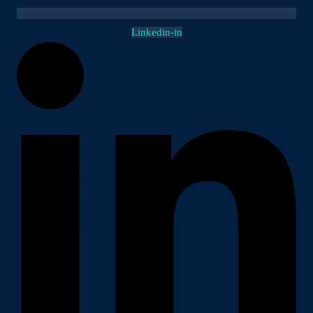
Linkedin-in