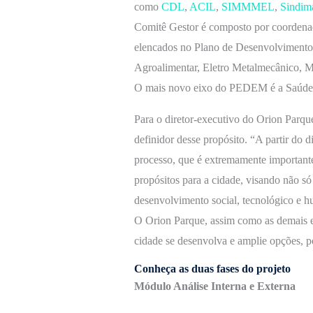
como
CDL
,
ACIL
,
SIMMMEL
,
Sindim
Comitê Gestor é composto por coordenad
elencados no Plano de Desenvolviment
Agroalimentar, Eletro Metalmecânico, M
O mais novo eixo do PEDEM é a Saúde
Para o diretor-executivo do Orion Parq
definidor desse propósito. “A partir do 
processo, que é extremamente importante 
propósitos para a cidade, visando não 
desenvolvimento social, tecnológico e h
O Orion Parque, assim como as demais en
cidade se desenvolva e amplie opções, p
Conheça as duas fases do projeto
Módulo Análise Interna e Externa