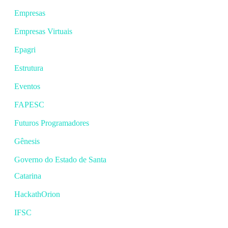
Empresas
Empresas Virtuais
Epagri
Estrutura
Eventos
FAPESC
Futuros Programadores
Gênesis
Governo do Estado de Santa
Catarina
HackathOrion
IFSC