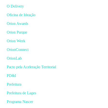
O Delivery
Oficina de Ideação
Orion Awards
Orion Parque
Orion Week
OrionConnect
OrionLab
Pacto pela Aceleração Territorial
PD&I
Prefeitura
Prefeitura de Lages
Programa Nascer