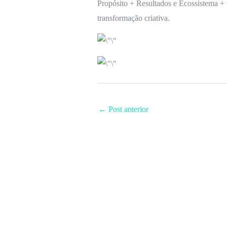
Propósito + Resultados e Ecossistema + 
transformação criativa.
←
Post anterior