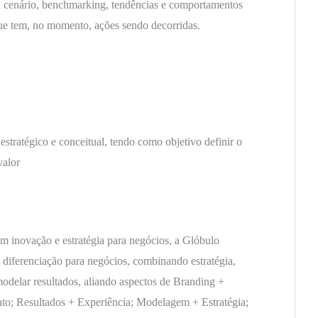
da cenário, benchmarking, tendências e comportamentos
ue tem, no momento, ações sendo decorridas.
tratégico e conceitual, tendo como objetivo definir o
valor
em inovação e estratégia para negócios, a Glóbulo
diferenciação para negócios, combinando estratégia,
 modelar resultados, aliando aspectos de Branding +
to; Resultados + Experiência; Modelagem + Estratégia;