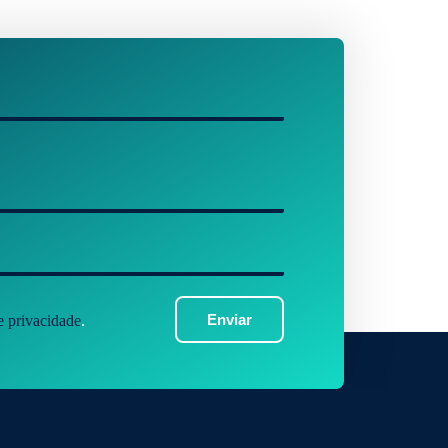
Enviar
de privacidade
.