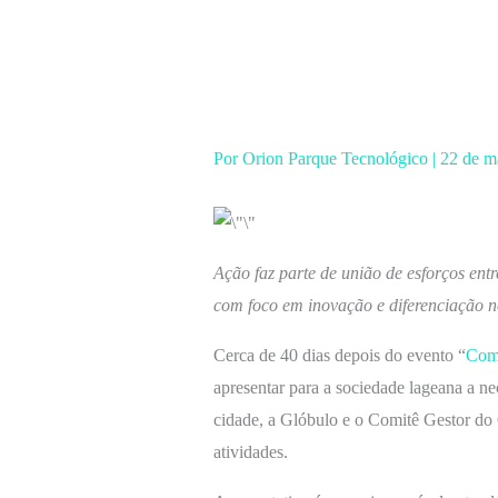
Ir
para
o
conteúdo
Por
Orion Parque Tecnológico
|
22 de m
Ação faz parte de união de esforços e
com foco em inovação e diferenciação n
Cerca de 40 dias depois do evento “
Como
apresentar para a sociedade lageana a ne
cidade, a Glóbulo e o Comitê Gestor d
atividades.