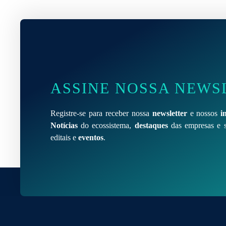
ASSINE NOSSA NEWS
Registre-se para receber nossa
newsletter
e nossos
i
Notícias
do ecossistema,
destaques
das empresas e s
editais e
eventos
.