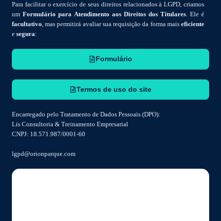
Para facilitar o exercício de seus direitos relacionados à LGPD, criamos
um
Formulário para Atendimento aos Direitos dos Titulares
. Ele é
facultativo
, mas permitirá avaliar sua requisição da forma mais
eficiente
e
segura
:
Formulário
Termos de uso do site
Encarregado pelo Tratamento de Dados Pessoais (DPO):
Lis Consultoria & Treinamento Empresarial
CNPJ: 18.571.987/0001-60
lgpd@orionparque.com