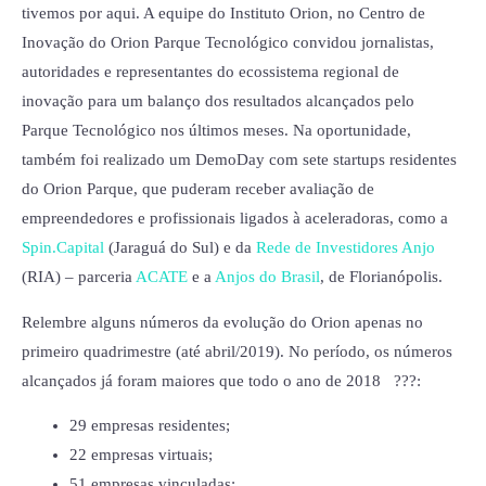
tivemos por aqui. A equipe do Instituto Orion, no Centro de
Inovação do Orion Parque Tecnológico convidou jornalistas,
autoridades e representantes do ecossistema regional de
inovação para um balanço dos resultados alcançados pelo
Parque Tecnológico nos últimos meses. Na oportunidade,
também foi realizado um DemoDay com sete startups residentes
do Orion Parque, que puderam receber avaliação de
empreendedores e profissionais ligados à aceleradoras, como a
Spin.Capital
(Jaraguá do Sul) e da
Rede de Investidores Anjo
(RIA) – parceria
ACATE
e a
Anjos do Brasil
, de Florianópolis.
Relembre alguns números da evolução do Orion apenas no
primeiro quadrimestre (até abril/2019). No período, os números
alcançados já foram maiores que todo o ano de 2018 ???:
29 empresas residentes;
22 empresas virtuais;
51 empresas vinculadas;