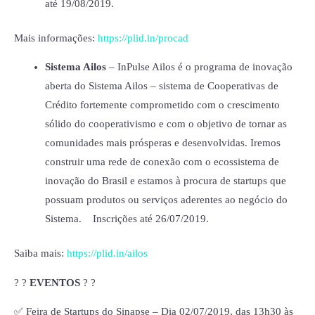
até 19/08/2019.
Mais informações:
https://plid.in/procad
Sistema Ailos
– InPulse Ailos é o programa de inovação
aberta do Sistema Ailos – sistema de Cooperativas de
Crédito fortemente comprometido com o crescimento
sólido do cooperativismo e com o objetivo de tornar as
comunidades mais prósperas e desenvolvidas. Iremos
construir uma rede de conexão com o ecossistema de
inovação do Brasil e estamos à procura de startups que
possuam produtos ou serviços aderentes ao negócio do
Sistema. Inscrições até 26/07/2019.
Saiba mais:
https://plid.in/ailos
? ?
EVENTOS
? ?
✅ Feira de Startups do Sinapse – Dia 02/07/2019, das 13h30 às