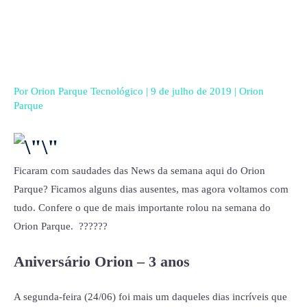
Ir
para
o
conteúdo
Por
Orion Parque Tecnológico
|
9 de julho de 2019
|
Orion
Parque
Ficaram com saudades das News da semana aqui do Orion
Parque? Ficamos alguns dias ausentes, mas agora voltamos com
tudo. Confere o que de mais importante rolou na semana do
Orion Parque. ??????
Aniversário Orion – 3 anos
A segunda-feira (24/06) foi mais um daqueles dias incríveis que