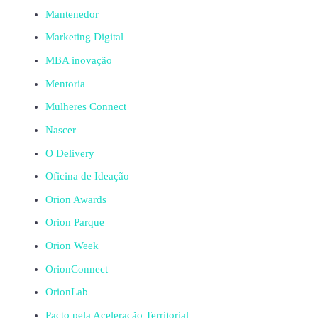
Mantenedor
Marketing Digital
MBA inovação
Mentoria
Mulheres Connect
Nascer
O Delivery
Oficina de Ideação
Orion Awards
Orion Parque
Orion Week
OrionConnect
OrionLab
Pacto pela Aceleração Territorial