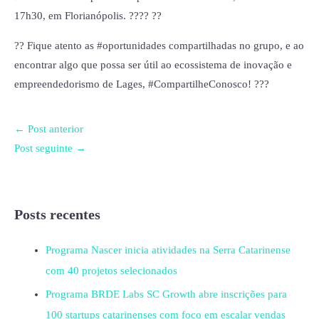
17h30, em Florianópolis. ???? ??
?? Fique atento as #oportunidades compartilhadas no grupo, e ao
encontrar algo que possa ser útil ao ecossistema de inovação e
empreendedorismo de Lages, #CompartilheConosco! ???
←
Post anterior
Post seguinte
→
Posts recentes
Programa Nascer inicia atividades na Serra Catarinense
com 40 projetos selecionados
Programa BRDE Labs SC Growth abre inscrições para
100 startups catarinenses com foco em escalar vendas