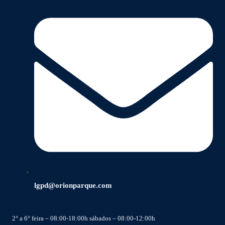
lgpd@orionparque.com
2° a 6° feira – 08:00-18:00h sábados – 08:00-12:00h