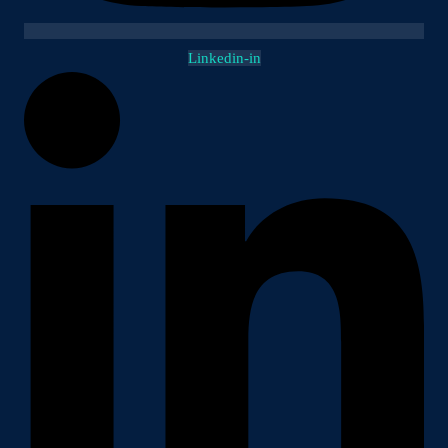
Linkedin-in