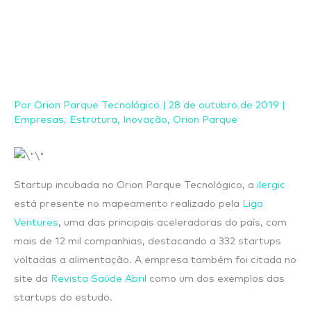
Ir
para
o
conteúdo
Por
Orion Parque Tecnológico
|
28 de outubro de 2019
|
Empresas
,
Estrutura
,
Inovação
,
Orion Parque
Startup incubada no Orion Parque Tecnológico, a
ilergic
está presente no mapeamento realizado pela
Liga
Ventures
, uma das principais aceleradoras do país, com
mais de 12 mil companhias, destacando a 332 startups
voltadas a alimentação. A empresa também foi citada no
site da
Revista Saúde Abril
como um dos exemplos das
startups do estudo.