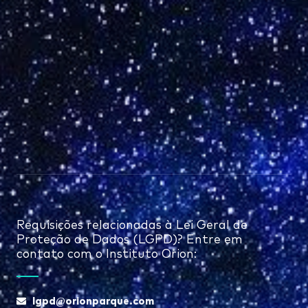
Requisições relacionadas à Lei Geral de
Proteção de Dados (LGPD)? Entre em
contato com o Instituto Orion:
lgpd@orionparque.com