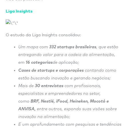
Liga Insights
O estudo da Liga Insights consolidou:
Um mapa com
332 startups brasileiras
, que estão
entregando valor para a cadeia da alimentação,
em
16 categorias
de aplicação;
Cases de startups e corporações
contando como
estão buscando inovação e gerando negócios;
Mais de
30 entrevistas
com profissionais,
especialistas e empreendedores no setor,
como
BRF, Nestlé, iFood, Heineken, Mocotó e
ANVISA,
entre outros, expondo suas visões sobre
inovação na alimentação;
E um aprofundamento com pesquisas e tendências