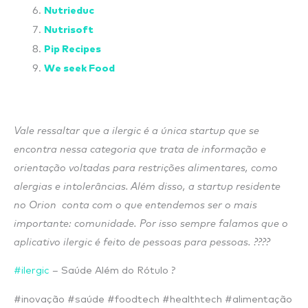
Nutrieduc
Nutrisoft
Pip Recipes
We seek Food
Vale ressaltar que a ilergic é a única startup que se
encontra nessa categoria que trata de informação e
orientação voltadas para restrições alimentares, como
alergias e intolerâncias. Além disso, a startup residente
no Orion conta com o que entendemos ser o mais
importante: comunidade. Por isso sempre falamos que o
aplicativo ilergic é feito de pessoas para pessoas. ????
#ilergic
– Saúde Além do Rótulo ?
#inovação #saúde #foodtech #healthtech #alimentação