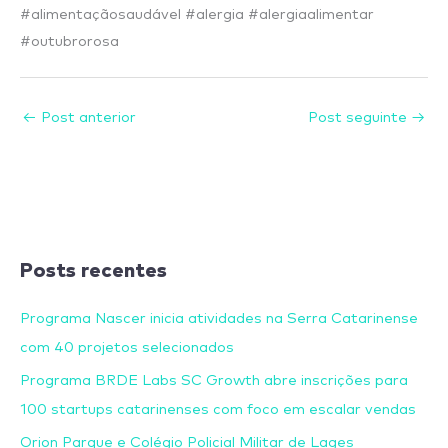
#alimentaçãosaudável #alergia #alergiaalimentar
#outubrorosa
←
Post anterior
Post seguinte
→
Posts recentes
Programa Nascer inicia atividades na Serra Catarinense
com 40 projetos selecionados
Programa BRDE Labs SC Growth abre inscrições para
100 startups catarinenses com foco em escalar vendas
Orion Parque e Colégio Policial Militar de Lages