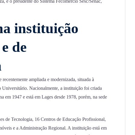
za, e o presidente do Sistema Fecomércio Sesc/Senac,
 instituição
 e de
a
recentemente ampliada e modernizada, situada à
niversitário. Nacionalmente, a instituição foi criada
na em 1947 e está em Lages desde 1978, porém, na sede
es de Tecnologia, 16 Centros de Educação Profissional,
óveis e a Administração Regional. A instituição está em