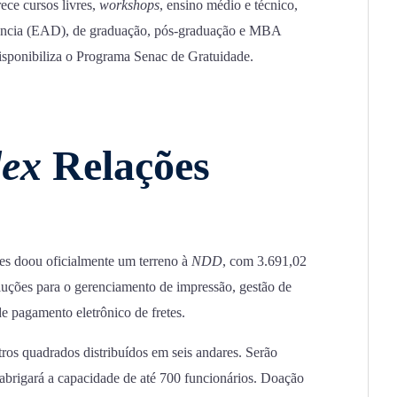
ece cursos livres,
workshops
, ensino médio e técnico,
stância (EAD), de graduação, pós-graduação e MBA
disponibiliza o Programa Senac de Gratuidade.
lex
Relações
es doou oficialmente um terreno à
NDD
, com 3.691,02
luções para o gerenciamento de impressão, gestão de
de pagamento eletrônico de fretes.
ros quadrados distribuídos em seis andares. Serão
abrigará a capacidade de até 700 funcionários. Doação