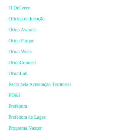
O Delivery
Oficina de Ideação
Orion Awards
Orion Parque
Orion Week
OrionConnect
OrionLab
Pacto pela Aceleração Territorial
PD&I
Prefeitura
Prefeitura de Lages
Programa Nascer