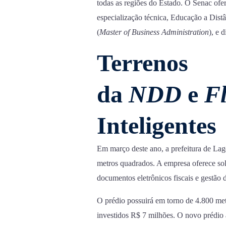
todas as regiões do Estado. O Senac ofer
especialização técnica, Educação a Di
(
Master
of
Business
Administration
), e 
Terrenos
da
NDD
e
F
Inteligentes
Em março deste ano, a prefeitura de Lag
metros quadrados. A empresa oferece so
documentos eletrônicos fiscais e gestão 
O prédio possuirá em torno de 4.800 met
investidos R$ 7 milhões. O novo prédio 