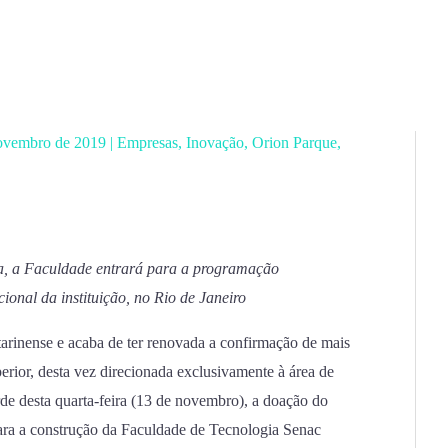
ovembro de 2019
|
Empresas
,
Inovação
,
Orion Parque
,
ea, a Faculdade entrará para a programação
onal da instituição, no Rio de Janeiro
tarinense e acaba de ter renovada a confirmação de mais
erior, desta vez direcionada exclusivamente à área de
arde desta quarta-feira (13 de novembro), a doação do
ara a construção da Faculdade de Tecnologia Senac