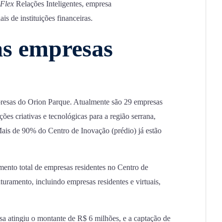
Flex
Relações Inteligentes, empresa
s de instituições financeiras.
as empresas
resas do Orion Parque. Atualmente são 29 empresas
ões criativas e tecnológicas para a região serrana,
ais de 90% do Centro de Inovação (prédio) já estão
mento total de empresas residentes no Centro de
uramento, incluindo empresas residentes e virtuais,
sa atingiu o montante de R$ 6 milhões, e a captação de