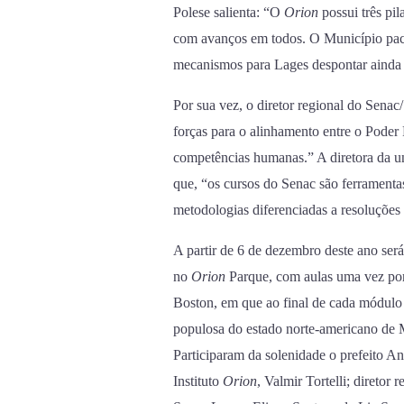
Polese salienta: “O
Orion
possui três pil
com avanços em todos. O Município pact
mecanismos para Lages despontar ainda
Por sua vez, o diretor regional do Sena
forças para o alinhamento entre o Poder
competências humanas.” A diretora da un
que, “os cursos do Senac são ferramentas 
metodologias diferenciadas a resoluções
A partir de 6 de dezembro deste ano ser
no
Orion
Parque, com aulas uma vez por
Boston, em que ao final de cada módulo 
populosa do estado norte-americano de 
Participaram da solenidade o prefeito An
Instituto
Orion
, Valmir Tortelli; direto