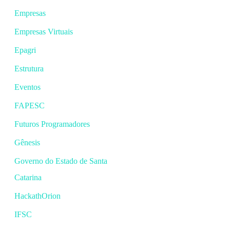
Empresas
Empresas Virtuais
Epagri
Estrutura
Eventos
FAPESC
Futuros Programadores
Gênesis
Governo do Estado de Santa
Catarina
HackathOrion
IFSC