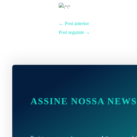
←
Post anterior
Post seguinte
→
ASSINE NOSSA NEW