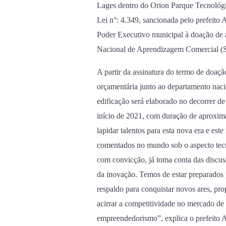
Lages dentro do Orion Parque Tecnológic
Lei n°: 4.349, sancionada pelo prefeito
Poder Executivo municipal à doação de á
Nacional de Aprendizagem Comercial (S
A partir da assinatura do termo de doaçã
orçamentária junto ao departamento naci
edificação será elaborado no decorrer d
início de 2021, com duração de aproxim
lapidar talentos para esta nova era e es
comentados no mundo sob o aspecto tecnol
com convicção, já toma conta das discu
da inovação. Temos de estar preparados
respaldo para conquistar novos ares, pro
acirrar a competitividade no mercado de 
empreendedorismo”, explica o prefeito A