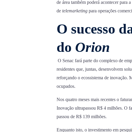
de área também poderá acontecer para a
de
telemarketing
para operações comerciai
O sucesso d
do
Orion
O Senac fará parte do complexo de emp
residentes que, juntas, desenvolvem soluç
reforçando o ecossistema de inovação. M
ocupados.
Nos quatro meses mais recentes o fatura
Inovação ultrapassou R$ 4 milhões. O fat
passou de R$ 139 milhões.
Enquanto isto, o investimento em pesqui