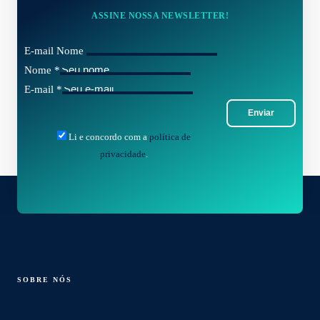
ASSINE NOSSA NEWSLETTER!
E-mail Nome
Nome
*
E-mail
*
Enviar
Li e concordo com a
política de
privacidade
.
SOBRE NÓS