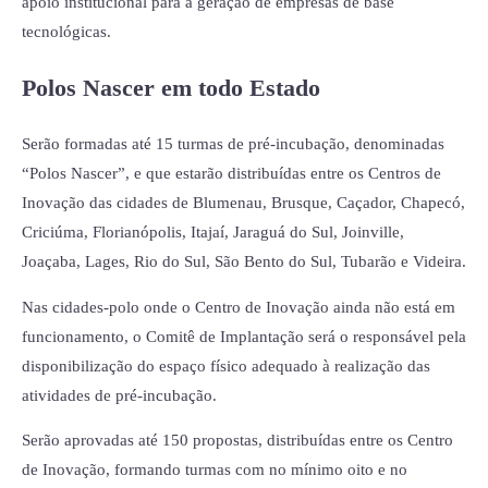
apoio institucional para a geração de empresas de base
tecnológicas.
Polos Nascer em todo Estado
Serão formadas até 15 turmas de pré-incubação, denominadas
“Polos Nascer”, e que estarão distribuídas entre os Centros de
Inovação das cidades de Blumenau, Brusque, Caçador, Chapecó,
Criciúma, Florianópolis, Itajaí, Jaraguá do Sul, Joinville,
Joaçaba, Lages, Rio do Sul, São Bento do Sul, Tubarão e Videira.
Nas cidades-polo onde o Centro de Inovação ainda não está em
funcionamento, o Comitê de Implantação será o responsável pela
disponibilização do espaço físico adequado à realização das
atividades de pré-incubação.
Serão aprovadas até 150 propostas, distribuídas entre os Centro
de Inovação, formando turmas com no mínimo oito e no