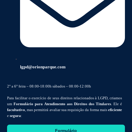
lgpd@orionparque.com
2° a 6° feira – 08:00-18:00h sábados – 08:00-12:00h
Para facilitar o exercício de seus direitos relacionados à LGPD, criamos
um
Formulário para Atendimento aos Direitos dos Titulares
. Ele é
facultativo
, mas permitirá avaliar sua requisição da forma mais
eficiente
e
segura
:
Formulário