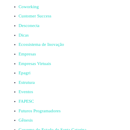
Coworking
Customer Success
Desconecta
Dicas
Ecossistema de Inovação
Empresas
Empresas Virtuais
Epagri
Estrutura
Eventos
FAPESC
Futuros Programadores
Gênesis
Governo do Estado de Santa Catarina