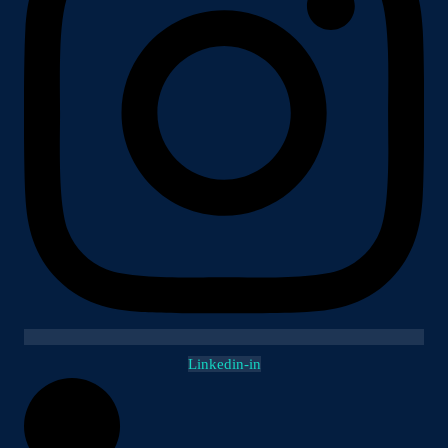
Linkedin-in