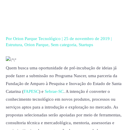
Ir
para
o
conteúdo
Por
Orion Parque Tecnológico
|
25 de novembro de 2019
|
Estrutura
,
Orion Parque
,
Sem categoria
,
Startups
Quem busca uma oportunidade de pré-incubação de ideias já
pode fazer a submissão no Programa Nascer, uma parceria da
Fundação de Amparo à Pesquisa e Inovação do Estado de Santa
Catarina (
FAPESC
) e
Sebrae-SC
. A intenção é converter o
conhecimento tecnológico em novos produtos, processos ou
serviços aptos para a introdução e exploração no mercado. As
propostas selecionadas serão apoiadas por meio de ferramentas,
consultoria técnica e mercadológica, mentoria, assessorias e