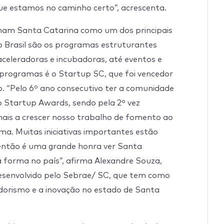
ue estamos no caminho certo”, acrescenta.
onam Santa Catarina como um dos principais
no Brasil são os programas estruturantes
aceleradoras e incubadoras, até eventos e
rogramas é o Startup SC, que foi vencedor
. “Pelo 6º ano consecutivo ter a comunidade
o Startup Awards, sendo pela 2º vez
ais a crescer nosso trabalho de fomento ao
a. Muitas iniciativas importantes estão
 então é uma grande honra ver Santa
 forma no país”, afirma Alexandre Souza,
desenvolvido pelo Sebrae/ SC, que tem como
orismo e a inovação no estado de Santa