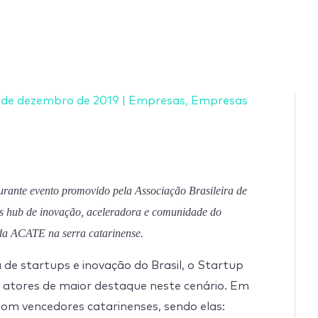
 de dezembro de 2019
|
Empresas
,
Empresas
urante evento promovido pela Associação Brasileira de
s hub de inovação, aceleradora e comunidade do
 da ACATE na serra catarinense.
de startups e inovação do Brasil, o Startup
 atores de maior destaque neste cenário. Em
com vencedores catarinenses, sendo elas: