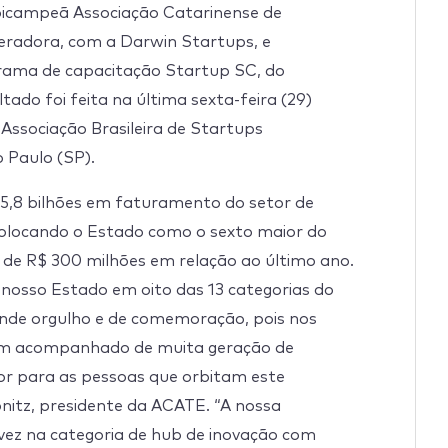
bicampeã Associação Catarinense de
eradora, com a Darwin Startups, e
rama de capacitação Startup SC, do
tado foi feita na última sexta-feira (29)
Associação Brasileira de Startups
 Paulo (SP).
15,8 bilhões em faturamento do setor de
colocando o Estado como o sexto maior do
de R$ 300 milhões em relação ao último ano.
nosso Estado em oito das 13 categorias do
nde orgulho e de comemoração, pois nos
em acompanhado de muita geração de
lor para as pessoas que orbitam este
pnitz, presidente da ACATE. “A nossa
vez na categoria de hub de inovação com