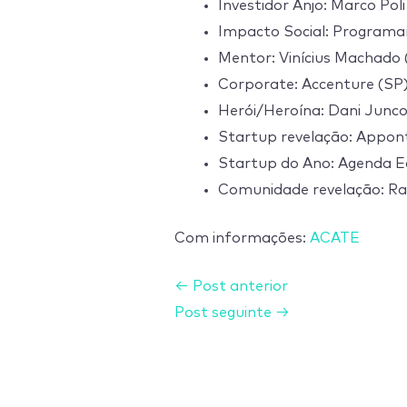
Investidor Anjo: Marco Poli
Impacto Social: Programar
Mentor: Vinícius Machado 
Corporate: Accenture (SP)
Herói/Heroína: Dani Junco
Startup revelação: Appon
Startup do Ano: Agenda E
Comunidade revelação: Ra
Com informações:
ACATE
←
Post anterior
Post seguinte
→