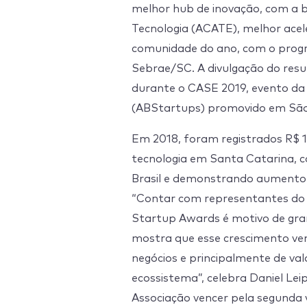
melhor hub de inovação, com a 
Tecnologia (ACATE), melhor acel
comunidade do ano, com o prog
Sebrae/SC. A divulgação do resul
durante o CASE 2019, evento da 
(ABStartups) promovido em São
Em 2018, foram registrados R$ 
tecnologia em Santa Catarina, 
Brasil e demonstrando aumento 
“Contar com representantes do 
Startup Awards é motivo de gra
mostra que esse crescimento v
negócios e principalmente de va
ecossistema”, celebra Daniel Lei
Associação vencer pela segunda 