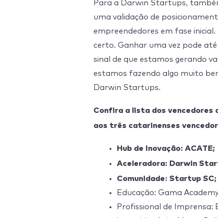
Para a Darwin Startups, també
uma validação de posicionamento
empreendedores em fase inicial.
certo. Ganhar uma vez pode até 
sinal de que estamos gerando val
estamos fazendo algo muito bem
Darwin Startups.
Confira a lista dos vencedores
aos três catarinenses vencedo
Hub de Inovação: ACATE;
Aceleradora: Darwin Star
Comunidade: Startup SC;
Educação: Gama Academy 
Profissional de Imprensa: 