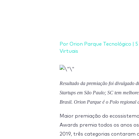
Ir
para
o
conteúdo
Por
Orion Parque Tecnológico
|
5
Virtuais
Resultado da premiação foi divulgado d
Startups em São Paulo; SC tem melhore
Brasil. Orion Parque é o Polo regional
Maior premiação do ecossistema 
Awards premia todos os anos os
2019, três categorias contaram 