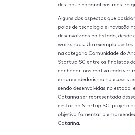
destaque nacional nos mostra q
Alguns dos aspectos que posici
polos de tecnologia e inovação 
desenvolvidos no Estado, desde 
workshops. Um exemplo destes p
na categoria Comunidade do Ano
Startup SC entre os finalistas d
ganhador, nos motiva cada vez m
empreendedorismo no ecossistem
sendo desenvolvidas no estado,
Catarina ser representada dessa
gestor do Startup SC, projeto 
objetivo fomentar o empreended
Catarina.