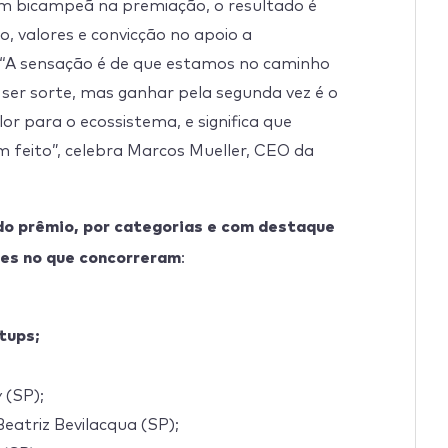
m bicampeã na premiação, o resultado é
, valores e convicção no apoio a
 “A sensação é de que estamos no caminho
ser sorte, mas ganhar pela segunda vez é o
or para o ecossistema, e significa que
 feito”, celebra Marcos Mueller, CEO da
 do prêmio, por categorias e com destaque
res no que concorreram
:
tups;
(SP);
Beatriz Bevilacqua (SP);