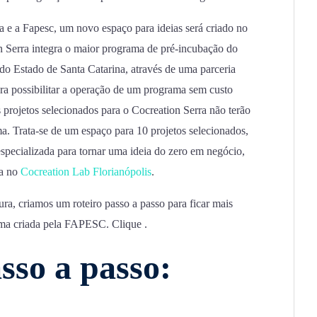
 e a Fapesc, um novo espaço para ideias será criado no
 Serra integra o maior programa de pré-incubação do
 do Estado de Santa Catarina, através de uma parceria
ara possibilitar a operação de um programa sem custo
s projetos selecionados para o Cocreation Serra não terão
a. Trata-se de um espaço para 10 projetos selecionados,
specializada para tornar uma ideia do zero em negócio,
da no
Cocreation Lab Florianópolis
.
ura, criamos um roteiro passo a passo para ficar mais
orma criada pela FAPESC. Clique .
sso a passo: