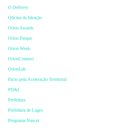
O Delivery
Oficina de Ideação
Orion Awards
Orion Parque
Orion Week
OrionConnect
OrionLab
Pacto pela Aceleração Territorial
PD&I
Prefeitura
Prefeitura de Lages
Programa Nascer