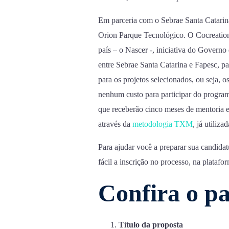
Em parceria com o Sebrae Santa Catarina
Orion Parque Tecnológico. O Cocreation
país – o Nascer -, iniciativa do Governo
entre Sebrae Santa Catarina e Fapesc, p
para os projetos selecionados, ou seja, o
nenhum custo para participar do program
que receberão cinco meses de mentoria e
através da
metodologia TXM
, já utiliza
Para ajudar você a preparar sua candidat
fácil a inscrição no processo, na plataf
Confira o pa
Título da proposta