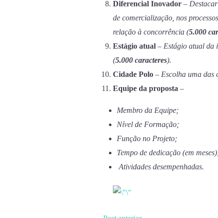
Diferencial Inovador
–
Destacar 
de comercialização, nos processos 
relação à concorrência (
5.000 car
Estágio atual
–
Estágio atual da i
(
5.000 caracteres
).
Cidade Polo
–
Escolha uma das c
Equipe da proposta
–
Membro da Equipe;
Nível de Formação;
Função no Projeto;
Tempo de dedicação (em meses)
Atividades desempenhadas.