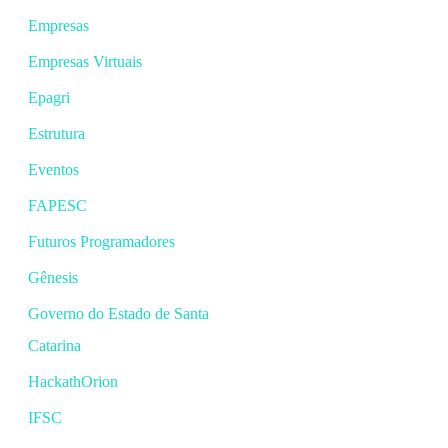
Empresas
Empresas Virtuais
Epagri
Estrutura
Eventos
FAPESC
Futuros Programadores
Gênesis
Governo do Estado de Santa
Catarina
HackathOrion
IFSC