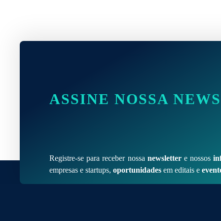
ASSINE NOSSA NEW
Registre-se para receber nossa
newsletter
e nossos
in
empresas e startups,
oportunidades
em editais e
event