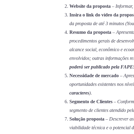
Website da proposta
–
Informar,
Insira o link do vídeo da propos
da proposta de até 3 minutos (Yo
Resumo da proposta
–
Apresenta
procedimentos gerais de desenvolv
alcance social, econômico e ecoa
envolvidos; outras informações re
poderá ser publicado pela FAPE
Necessidade de mercado
–
Apres
oportunidades existentes nos níveis
caracteres
)
.
Segmento de Clientes
–
Conforme
segmento de clientes atendido pel
Solução proposta
–
Descrever as
viabilidade técnica e o potencial 