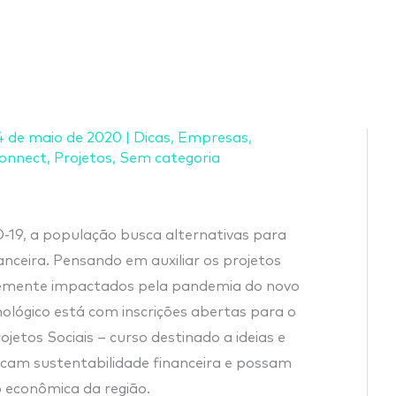
4 de maio de 2020
|
Dicas
,
Empresas
,
onnect
,
Projetos
,
Sem categoria
-19, a população busca alternativas para
nceira. Pensando em auxiliar os projetos
emente impactados pela pandemia do novo
ológico está com inscrições abertas para o
etos Sociais – curso destinado a ideias e
cam sustentabilidade financeira e possam
 econômica da região.