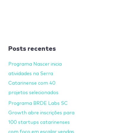
Posts recentes
Programa Nascer inicia
atividades na Serra
Catarinense com 40
projetos selecionados
Programa BRDE Labs SC
Growth abre inscrições para
100 startups catarinenses
com foco em escalar vendas