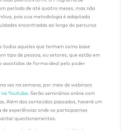
um período de até quatro meses, mas não
itiva, pois sua metodologia é adaptada
culdades encontradas ao longo do percurso
ais todos aqueles que tenham como base
um tipo de pessoa, ou setores, que estão em
o assistidas de forma ideal pelo poder
uma vez na semana, por meio de webinars
e no Youtube
. Serão seminários online com
as. Além dos conteúdos passados, haverá um
de experiências onde os participantes
evantar questionamentos.