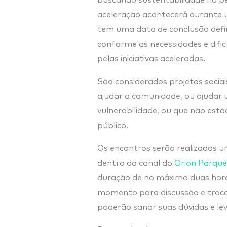
aceleração acontecerá durante 
tem uma data de conclusão defin
conforme as necessidades e difi
pelas iniciativas aceleradas.
São considerados projetos soci
ajudar a comunidade, ou ajudar 
vulnerabilidade, ou que não estã
público.
Os encontros serão realizados 
dentro do canal do
Orion Parqu
duração de no máximo duas hor
momento para discussão e troca 
poderão sanar suas dúvidas e l