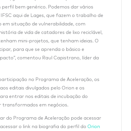
m perfil bem genérico. Podemos dar vários
IFSC aqui de Lages, que fazem o trabalho de
o em situação de vulnerabilidade, com
istória de vida de catadores de lixo reciclável,
tenham mini-projetos, que tenham ideias. O
ipar, para que se aprenda o básico e
pacto”, comentou Raul Capistrano, líder da
participação no Programa de Aceleração, os
aos editais divulgados pelo Orion e os
ara entrar nos editais de incubação do
r transformados em negócios.
par do Programa de Aceleração pode acessar
 acessar o link na biografia do perfil do
Orion