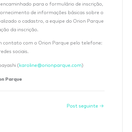
 encaminhado para o formulário de inscrição,
fornecimento de informações básicas sobre o
ealizado o cadastro, a equipe do Orion Parque
ção da inscrição.
m contato com o Orion Parque pelo telefone:
des sociais.
bayashi (
karoline@orionparque.com
)
on Parque
Post seguinte
→