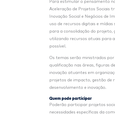
Para estimular o pensamento no f
Aceleração de Projetos Sociais 
Inovação Social e Negócios de I
uso de recursos digitais e mídias
para a consolidação do projeto, 
utilizando recursos atuais para 
possível.
Os temas serão ministrados por
qualificação nas áreas, figuras
inovação atuantes em organizaçõe
projetos de impacto, gestão de
desenvolvimento e inovação.
Quem pode participar
Poderão participar projetos socia
necessidades específicas da com