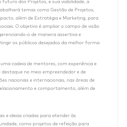
uturo dos Projetos, e sua viabilidade, a
trabalhará temas como Gestão de Projetos,
mpacto, além de Estratégia e Marketing, para
 sociais. O objetivo é ampliar o campo de visão
gerenciando-o de maneira assertiva e
atingir os públicos desejados da melhor forma
 uma cadeia de mentores, com experiência e
 de destaque no meio empreendedor e de
s nacionais e internacionais, nas áreas de
 relacionamento e comportamento, além de
is e ideias criadas para atender às
unidade, como projetos de refeição para