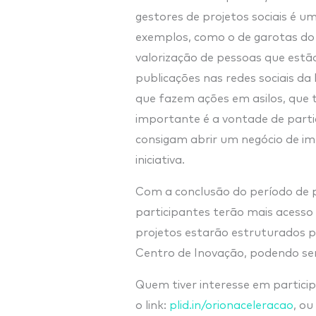
gestores de projetos sociais é u
exemplos, como o de garotas do 
valorização de pessoas que estã
publicações nas redes sociais da h
que fazem ações em asilos, que 
importante é a vontade de partic
consigam abrir um negócio de im
iniciativa.
Com a conclusão do período de 
participantes terão mais acesso 
projetos estarão estruturados p
Centro de Inovação, podendo se
Quem tiver interesse em partici
o link:
plid.in/orionaceleracao
, ou