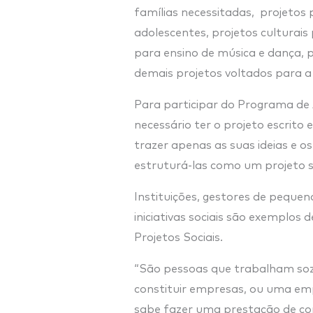
famílias necessitadas, projetos 
adolescentes, projetos culturais 
para ensino de música e dança, p
demais projetos voltados para 
Para participar do Programa de 
necessário ter o projeto escrito
trazer apenas as suas ideias e o
estruturá-las como um projeto so
Instituições, gestores de pequen
iniciativas sociais são exemplos 
Projetos Sociais.
“São pessoas que trabalham so
constituir empresas, ou uma emp
sabe fazer uma prestação de cont