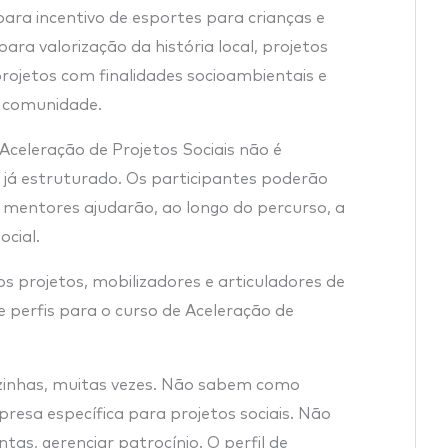
para incentivo de esportes para crianças e
para valorização da história local, projetos
rojetos com finalidades socioambientais e
a comunidade.
Aceleração de Projetos Sociais não é
 e já estruturado. Os participantes poderão
s mentores ajudarão, ao longo do percurso, a
cial.
os projetos, mobilizadores e articuladores de
de perfis para o curso de Aceleração de
zinhas, muitas vezes. Não sabem como
resa específica para projetos sociais. Não
as, gerenciar patrocínio. O perfil de