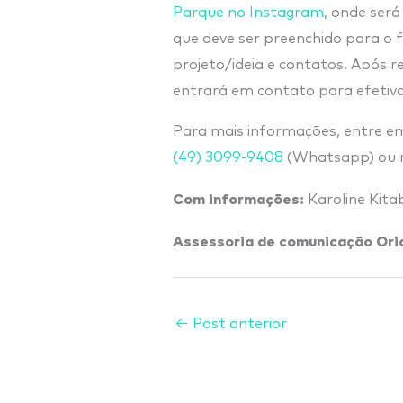
Parque no Instagram
, onde será
que deve ser preenchido para o 
projeto/ideia e contatos. Após r
entrará em contato para efetiva
Para mais informações, entre e
(49) 3099-9408
(Whatsapp) ou re
Com informações:
Karoline Kita
Assessoria de comunicação Ori
←
Post anterior