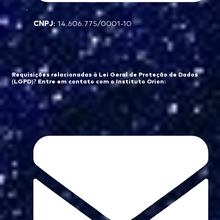
CNPJ:
14.606.775/0001-10
Requisições relacionadas à Lei Geral de Proteção de Dados
(LGPD)? Entre em contato com o Instituto Orion: