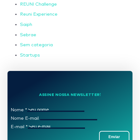
REUNI Challenge
Reuni Experience
Saiph
Sebrae
Sem categoria
Startups
ASSINE NOSSA NEWSLETTER!
Nome
*
Nome E-mail
E-mail
*
Enviar