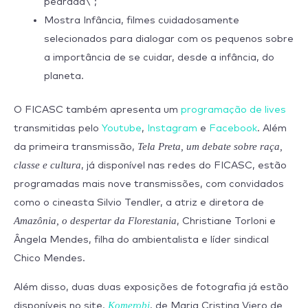
pedrada\”;
Mostra Infância, filmes cuidadosamente
selecionados para dialogar com os pequenos sobre
a importância de se cuidar, desde a infância, do
planeta.
O FICASC também apresenta um
programação de lives
transmitidas pelo
Youtube
,
Instagram
e
Facebook
. Além
Tela Preta, um debate sobre raça,
da primeira transmissão,
classe e cultura
, já disponível nas redes do FICASC, estão
programadas mais nove transmissões, com convidados
como o cineasta Silvio Tendler, a atriz e diretora de
Amazônia, o despertar da Florestania
, Christiane Torloni e
Ângela Mendes, filha do ambientalista e líder sindical
Chico Mendes.
Além disso, duas duas exposições de fotografia já estão
Komerobi
disponíveis no site.
, de Maria Cristina Viero de