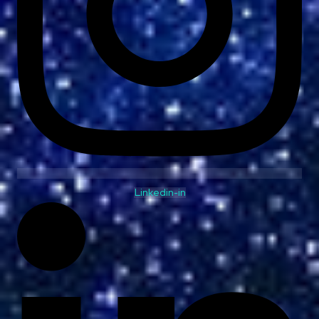
Linkedin-in