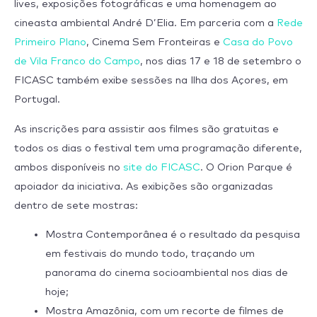
lives, exposições fotográficas e uma homenagem ao
cineasta ambiental André D’Elia. Em parceria com a
Rede
Primeiro Plano
, Cinema Sem Fronteiras e
Casa do Povo
de Vila Franco do Campo
, nos dias 17 e 18 de setembro o
FICASC também exibe sessões na Ilha dos Açores, em
Portugal.
As inscrições para assistir aos filmes são gratuitas e
todos os dias o festival tem uma programação diferente,
ambos disponíveis no
site do FICASC
. O Orion Parque é
apoiador da iniciativa. As exibições são organizadas
dentro de sete mostras:
Mostra Contemporânea é o resultado da pesquisa
em festivais do mundo todo, traçando um
panorama do cinema socioambiental nos dias de
hoje;
Mostra Amazônia, com um recorte de filmes de