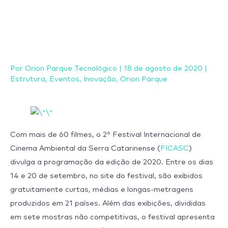
Ir
para
o
conteúdo
Por
Orion Parque Tecnológico
|
18 de agosto de 2020
|
Estrutura
,
Eventos
,
Inovação
,
Orion Parque
Com mais de 60 filmes, o 2º Festival Internacional de
Cinema Ambiental da Serra Catarinense (
FICASC
)
divulga a programação da edição de 2020. Entre os dias
14 e 20 de setembro, no site do festival, são exibidos
gratuitamente curtas, médias e longas-metragens
produzidos em 21 países. Além das exibições, divididas
em sete mostras não competitivas, o festival apresenta