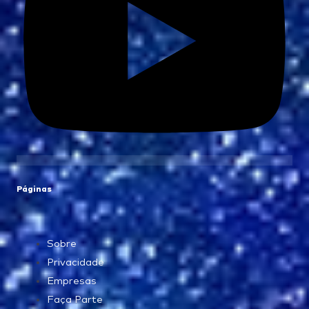
Páginas
Sobre
Privacidade
Empresas
Faça Parte