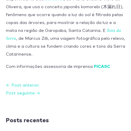
Oliveira, que usa o conceito japonês komorebi (木漏れ日),
fenômeno que ocorre quando a luz do sol é filtrada pelas
copas das árvores, para mostrar a relação da luz e a
Tons da
mata na região de Garopaba, Santa Catarina. E
Serra
, de Marcus Zilli, uma viagem fotográfica pelo relevo,
clima e a cultura se fundem criando cores e tons da Serra
Catarinense.
FICASC
Com informações assessoria de imprensa
←
Post anterior
Post seguinte
→
Posts recentes