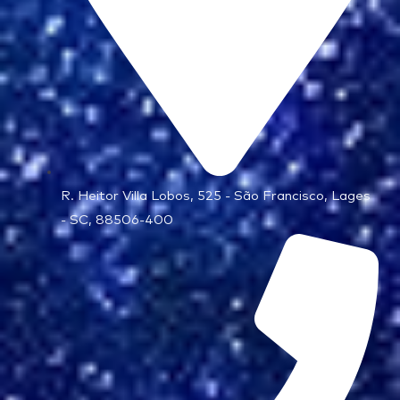
R. Heitor Villa Lobos, 525 - São Francisco, Lages
- SC, 88506-400