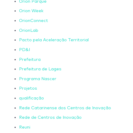
Orion Parque
Orion Week
OrionConnect
OrionLab
Pacto pela Aceleração Territorial
PD&I
Prefeitura
Prefeitura de Lages
Programa Nascer
Projetos
qualificação
Rede Catarinense dos Centros de Inovação
Rede de Centros de Inovação
Reuni