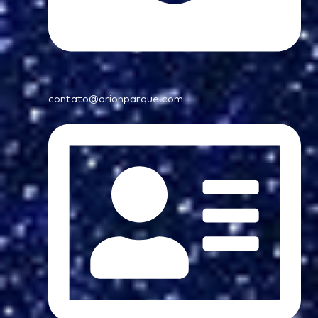
contato@orionparque.com