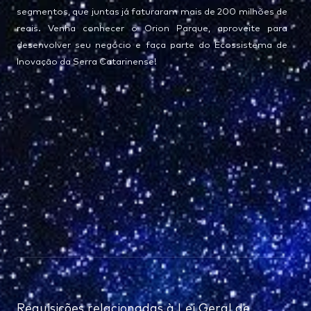
segmentos, que juntas já faturaram mais de 200 milhões de
reais. Venha conhecer o Orion Parque, aproveite para
desenvolver seu negócio e faça parte do Ecossistema de
Inovação da Serra Catarinense!
Requisições relacionadas à Lei Geral de