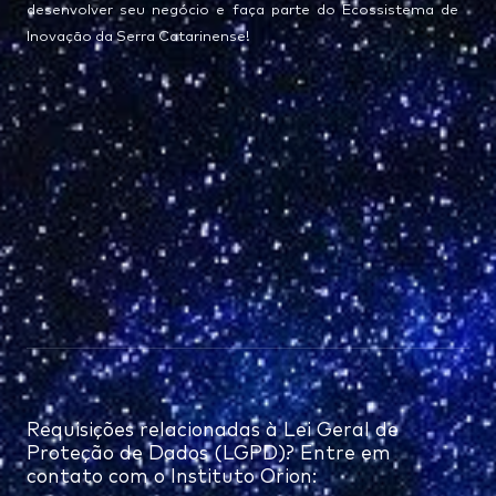
desenvolver seu negócio e faça parte do Ecossistema de
Inovação da Serra Catarinense!
Requisições relacionadas à Lei Geral de
Proteção de Dados (LGPD)? Entre em
contato com o Instituto Orion: