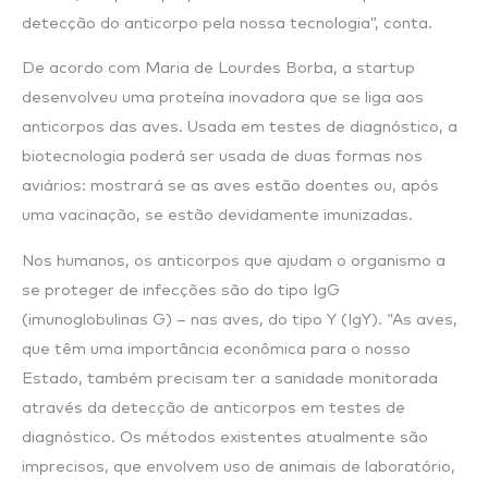
detecção do anticorpo pela nossa tecnologia”, conta.
De acordo com Maria de Lourdes Borba, a startup
desenvolveu uma proteína inovadora que se liga aos
anticorpos das aves. Usada em testes de diagnóstico, a
biotecnologia poderá ser usada de duas formas nos
aviários: mostrará se as aves estão doentes ou, após
uma vacinação, se estão devidamente imunizadas.
Nos humanos, os anticorpos que ajudam o organismo a
se proteger de infecções são do tipo IgG
(imunoglobulinas G) – nas aves, do tipo Y (IgY). “As aves,
que têm uma importância econômica para o nosso
Estado, também precisam ter a sanidade monitorada
através da detecção de anticorpos em testes de
diagnóstico. Os métodos existentes atualmente são
imprecisos, que envolvem uso de animais de laboratório,