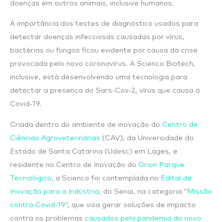
doenças em outros animais, inclusive humanos.
A importância dos testes de diagnóstico usados para
detectar doenças infecciosas causadas por vírus,
bactérias ou fungos ficou evidente por causa da crise
provocada pelo novo coronavírus. A Scienco Biotech,
inclusive, está desenvolvendo uma tecnologia para
detectar a presença do Sars-Cov-2, vírus que causa a
Covid-19.
Criada dentro do ambiente de inovação do
Centro de
Ciências Agroveterinárias
(CAV), da Universidade do
Estado de Santa Catarina (Udesc) em Lages, e
residente no Centro de Inovação do
Orion Parque
Tecnológico
, a Scienco foi contemplada no
Edital de
Inovação para a Indústria
, do Senai, na categoria “
Missão
contra Covid-19
“, que visa gerar soluções de impacto
contra os problemas
causados pela pandemia do novo