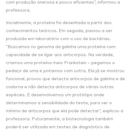
com produção onerosa e pouco eficientes”, informou a
professora.
Inicialmente, a proteína foi desenhada a partir dos
conhecimentos teóricos. Em seguida, passou a ser
produzida em laboratório com o uso de bactérias.
“Buscamos no genoma da galinha uma proteína com
capacidade de se ligar aos anticorpos. Na verdade,
criamos uma proteína meio Frankstein – pegamos o
pedaço de uma e juntamos com outra. Ela já se mostrou
funcional, provou que detecta anticorpos de galinha e de
codorna e não detecta anticorpos de várias outras
espécies. E desenvolvemos um protótipo onde
determinamos a sensibilidade do teste, para ver o
mínimo de anticorpos que ela pode detectar”, explicou a
professora. Futuramente, a biotecnologia também
poderá ser utilizada em testes de diagnóstico de