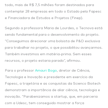
todo, mais de R$ 7,5 milhões foram destinados para
contemplar 28 empresas em todo o Estado pela Fapesc
e Financiadora de Estudos e Projetos (Finep).
Segundo a professora Maria de Lourdes, o Tecnova está
sendo fundamental para o desenvolvimento do projeto.
“Conseguimos direcionar uma bolsista de P&D exclusiva
para trabalhar no projeto, o que possibilitou avançarmos.
Também investimos em matéria-prima. Sem esses
recursos, o projeto estaria parado”, afirmou.
Para o professor
Amauri Bogo
, diretor de Ciência,
Tecnologia e Inovação e presidente em exercício da
Fapesc, a trajetória e as conquistas da Scienco Biotech
demonstram a importância de aliar ciência, tecnologia e
inovação. “Parabenizamos a startup, que, em parceria
com a Udesc, tem conseguido mostrar a força