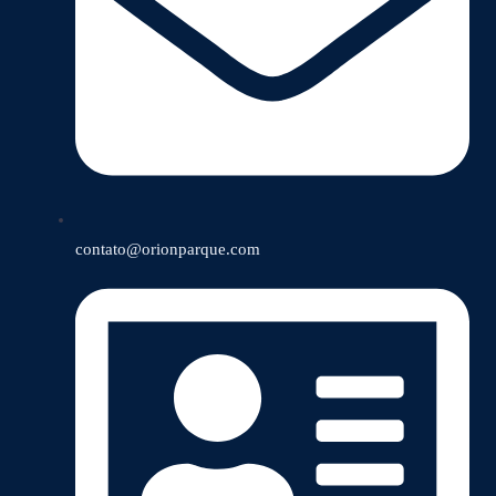
contato@orionparque.com