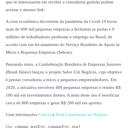
que se interessarem em receber a consultoria gratuita podem
acessar o mesmo link.
A crise econômica decorrente da pandemia da Covid-19 levou
mais de 600 mil pequenas empresas a fecharem as portas e 9
milhões de trabalhadores perderam o emprego no Brasil, de
acordo com um levantamento do Serviço Brasileiro de Apoio às
Micro e Pequenas Empresas (Sebrae).
Pensando nisso, a Confederação Brasileira de Empresas Juniores
(Brasil Júnior) lançou o projeto Salve Um Negócio, cujo objetivo
é prestar consultoria a micro e pequenos empreendedores. Em
2020, a iniciativa envolveu 400 pequenas empresas e rendeu R$
100 mil em investimentos diretos. A meta deste ano é beneficiar
cerca de 800 empresas e gerar R$ 200 mil em aportes.
Com informações
Concej
e
Rede Catarinense de Notícias
[/vc_column_text][/vc_column][/vc_row]