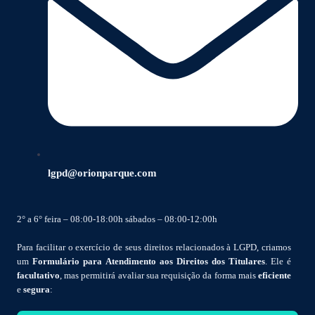
lgpd@orionparque.com
2° a 6° feira – 08:00-18:00h sábados – 08:00-12:00h
Para facilitar o exercício de seus direitos relacionados à LGPD, criamos
um
Formulário para Atendimento aos Direitos dos Titulares
. Ele é
facultativo
, mas permitirá avaliar sua requisição da forma mais
eficiente
e
segura
: