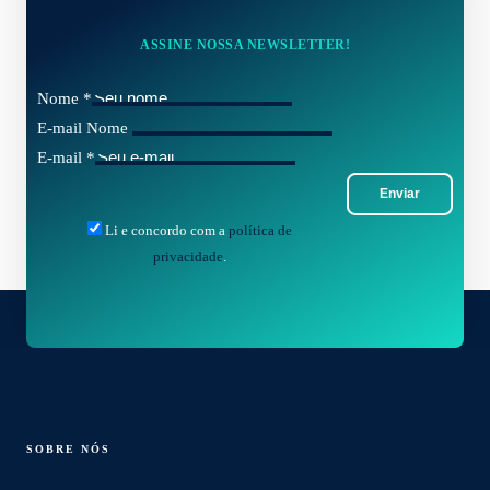
ASSINE NOSSA NEWSLETTER!
Nome
*
E-mail Nome
E-mail
*
Enviar
Li e concordo com a
política de
privacidade
.
SOBRE NÓS