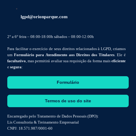
lgpd@orionparque.com
2° a 6° feira – 08:00-18:00h sábados – 08:00-12:00h
Para facilitar o exercício de seus direitos relacionados à LGPD, criamos
um
Formulário para Atendimento aos Direitos dos Titulares
. Ele é
facultativo
, mas permitirá avaliar sua requisição da forma mais
eficiente
e
segura
:
Formulário
Termos de uso do site
Encarregado pelo Tratamento de Dados Pessoais (DPO):
Lis Consultoria & Treinamento Empresarial
CNPJ: 18.571.987/0001-60