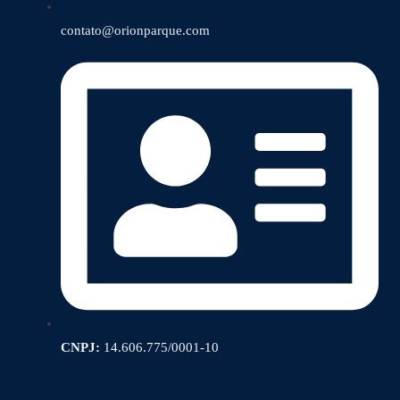
contato@orionparque.com
CNPJ:
14.606.775/0001-10