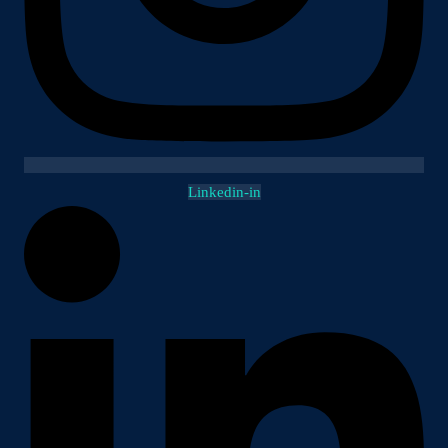
Linkedin-in