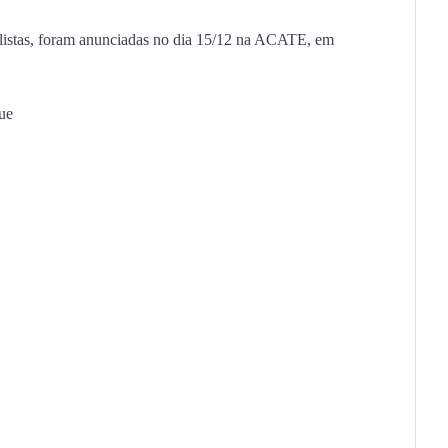
alistas, foram anunciadas no dia 15/12 na ACATE, em
ue