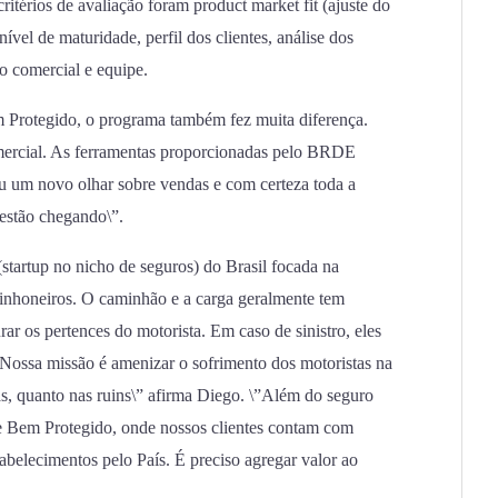
térios de avaliação foram product market fit (ajuste do
vel de maturidade, perfil dos clientes, análise dos
o comercial e equipe.
 Protegido, o programa também fez muita diferença.
mercial. As ferramentas proporcionadas pelo BRDE
u um novo olhar sobre vendas e com certeza toda a
 estão chegando\”.
startup no nicho de seguros) do Brasil focada na
minhoneiros. O caminhão e a carga geralmente tem
ar os pertences do motorista. Em caso de sinistro, eles
”Nossa missão é amenizar o sofrimento dos motoristas na
as, quanto nas ruins\” afirma Diego. \”Além do seguro
e Bem Protegido, onde nossos clientes contam com
abelecimentos pelo País. É preciso agregar valor ao