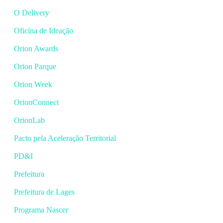
O Delivery
Oficina de Ideação
Orion Awards
Orion Parque
Orion Week
OrionConnect
OrionLab
Pacto pela Aceleração Territorial
PD&I
Prefeitura
Prefeitura de Lages
Programa Nascer