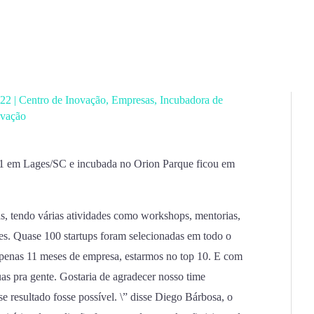
022
|
Centro de Inovação
,
Empresas
,
Incubadora de
ovação
21 em Lages/SC e incubada no Orion Parque ficou em
 tendo várias atividades como workshops, mentorias,
es. Quase 100 startups foram selecionadas em todo o
apenas 11 meses de empresa, estarmos no top 10. E com
as pra gente. Gostaria de agradecer nosso time
 resultado fosse possível. \” disse Diego Bárbosa, o