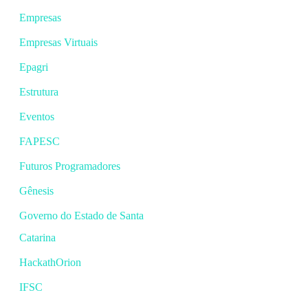
Empresas
Empresas Virtuais
Epagri
Estrutura
Eventos
FAPESC
Futuros Programadores
Gênesis
Governo do Estado de Santa
Catarina
HackathOrion
IFSC