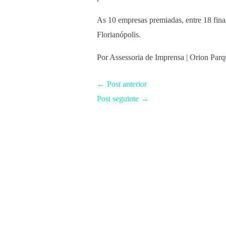
As 10 empresas premiadas, entre 18 fin
Florianópolis.
Por Assessoria de Imprensa | Orion Parq
←
Post anterior
Post seguinte
→