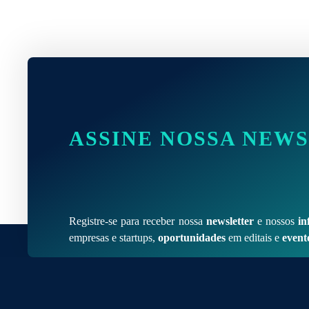
ASSINE NOSSA NEW
Registre-se para receber nossa
newsletter
e nossos
in
empresas e startups,
oportunidades
em editais e
event