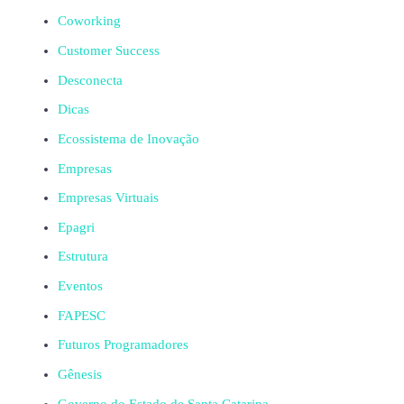
Coworking
Customer Success
Desconecta
Dicas
Ecossistema de Inovação
Empresas
Empresas Virtuais
Epagri
Estrutura
Eventos
FAPESC
Futuros Programadores
Gênesis
Governo do Estado de Santa Catarina