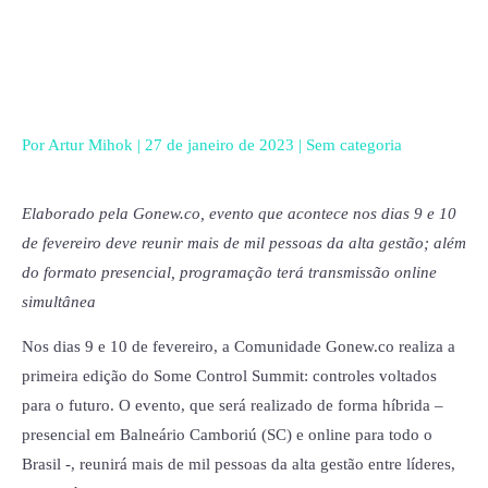
Ir
para
o
conteúdo
Por
Artur Mihok
|
27 de janeiro de 2023
|
Sem categoria
Elaborado pela Gonew.co, evento que acontece nos dias 9 e 10
de fevereiro deve reunir mais de mil pessoas da alta gestão; além
do formato presencial, programação terá transmissão online
simultânea
Nos dias 9 e 10 de fevereiro, a Comunidade Gonew.co realiza a
primeira edição do Some Control Summit: controles voltados
para o futuro. O evento, que será realizado de forma híbrida –
presencial em Balneário Camboriú (SC) e online para todo o
Brasil -, reunirá mais de mil pessoas da alta gestão entre líderes,