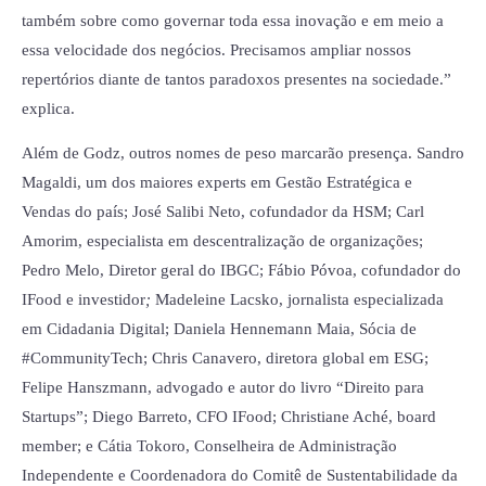
também sobre como governar toda essa inovação e em meio a
essa velocidade dos negócios. Precisamos ampliar nossos
repertórios diante de tantos paradoxos presentes na sociedade.”
explica.
Além de Godz, outros nomes de peso marcarão presença. Sandro
Magaldi, um dos maiores experts em Gestão Estratégica e
Vendas do país; José Salibi Neto, cofundador da HSM; Carl
Amorim, especialista em descentralização de organizações;
Pedro Melo, Diretor geral do IBGC; Fábio Póvoa,
cofundador do
IFood e investidor
;
Madeleine Lacsko, jornalista especializada
em Cidadania Digital; Daniela Hennemann Maia,
Sócia de
#CommunityTech; Chris Canavero, diretora global em ESG;
Felipe Hanszmann, advogado e autor do livro “Direito para
Startups”; Diego Barreto, CFO IFood; Christiane Aché, board
member; e Cátia Tokoro, Conselheira de Administração
Independente e Coordenadora do Comitê de Sustentabilidade da