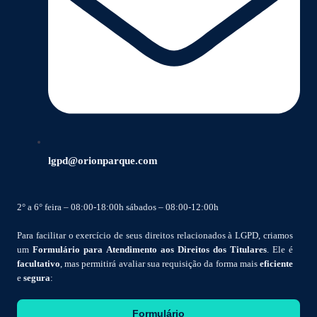
lgpd@orionparque.com
2° a 6° feira – 08:00-18:00h sábados – 08:00-12:00h
Para facilitar o exercício de seus direitos relacionados à LGPD, criamos
um
Formulário para Atendimento aos Direitos dos Titulares
. Ele é
facultativo
, mas permitirá avaliar sua requisição da forma mais
eficiente
e
segura
:
Formulário