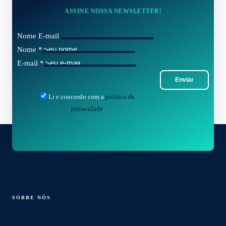
ASSINE NOSSA NEWSLETTER!
Nome E-mail
Nome
*
E-mail
*
Enviar
Li e concordo com a
política de
privacidade
.
SOBRE NÓS